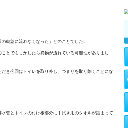
日の朝急に流れなくなった」とのことでした。
のことでもしかしたら異物が流れている可能性がありまし
ただき今回はトイレを取り外し、つまりを取り除くことにな
排水管とトイレの付け根部分に手拭き用のタオルが詰まって