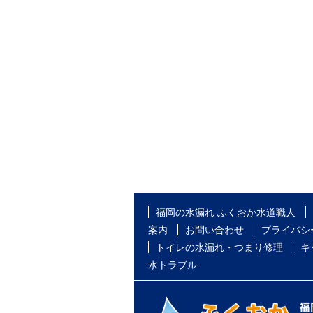
福岡の水漏れ ふくおか水道職人
案内
お問い合わせ
プライバシ
トイレの水漏れ・つまり修理
キ
水トラブル