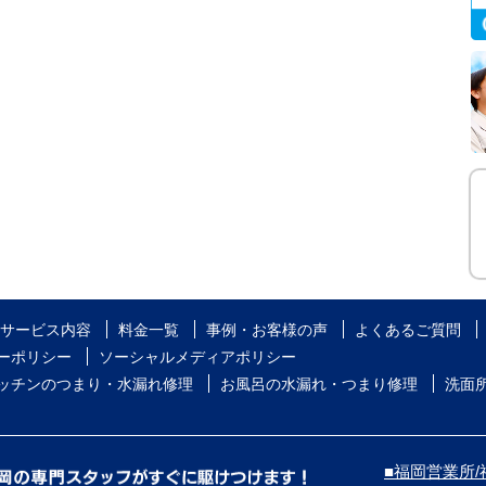
サービス内容
料金一覧
事例・お客様の声
よくあるご質問
ーポリシー
ソーシャルメディアポリシー
ッチンのつまり・水漏れ修理
お風呂の水漏れ・つまり修理
洗面
■福岡営業所/福