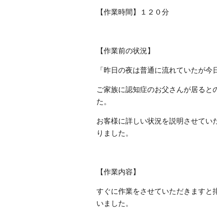
【作業時間】１２０分
【作業前の状況】
「昨日の夜は普通に流れていたが今
ご家族に認知症のお父さんが居ると
た。
お客様に詳しい状況を説明させてい
りました。
【作業内容】
すぐに作業をさせていただきますと
いました。