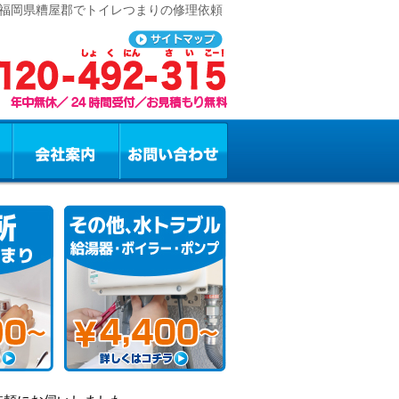
 福岡県糟屋郡でトイレつまりの修理依頼