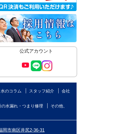
公式アカウント
水のコラム
スタッフ紹介
会社
所の水漏れ・つまり修理
その他、
岡市南区井尻2-36-31