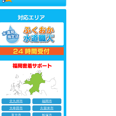
北九州市
福岡市
大牟田市
久留米市
直方市
飯塚市