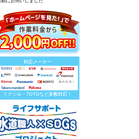
依頼にお伺いしました
対応メーカー
リクシル・TOTOなど多数対応！