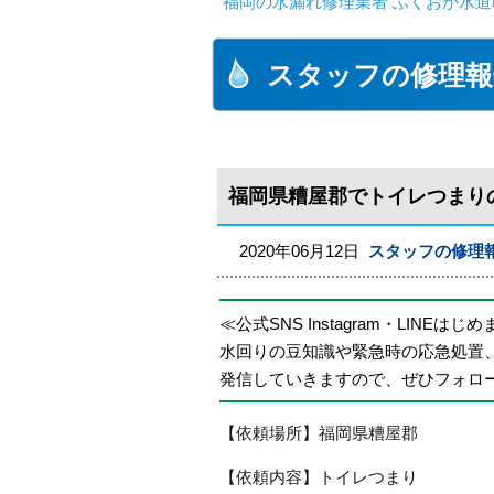
福岡の水漏れ修理業者 ふくおか水道
スタッフの修理報
福岡県糟屋郡でトイレつまり
2020年06月12日
スタッフの修理
≪公式SNS Instagram・LINEはじ
水回りの豆知識や緊急時の応急処置
発信していきますので、ぜひフォロ
【依頼場所】福岡県糟屋郡
【依頼内容】トイレつまり