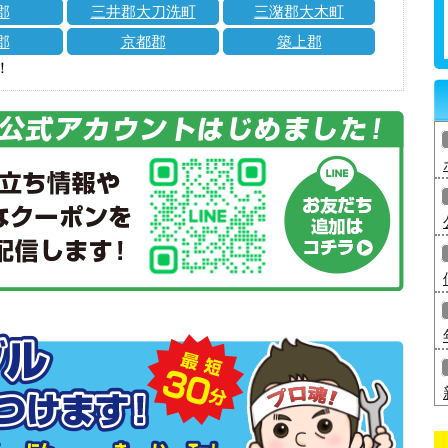
郡
三井郡大刀洗町
三潴郡大木町
郡
京都郡
築上郡
！