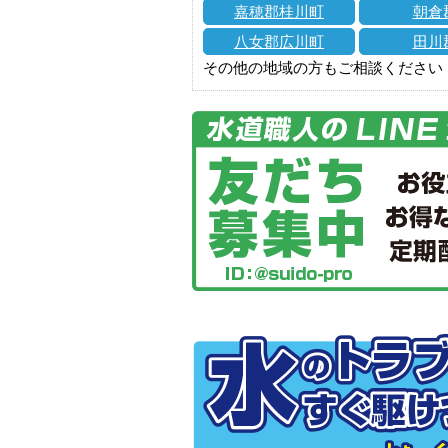
嘉穂郡桂川町
朝倉
八女郡広川町
田川
その他の地域の方もご相談ください