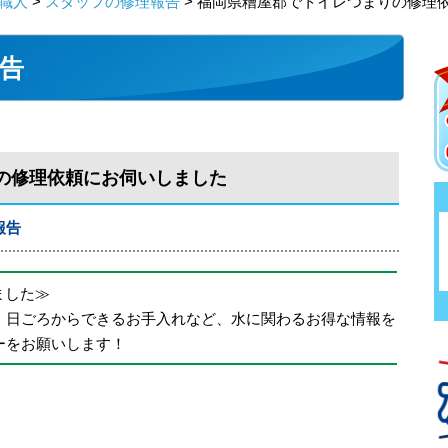
職人
>
スタッフの修理報告
> 福岡県糟屋郡でトイレつまりの修理
告
の修理依頼にお伺いしました
報告
めました≫
、日ごろからできるお手入れなど、水に関わるお得な情報を
ーをお願いします！