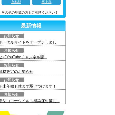
京都郡
築上郡
その他の地域の方もご相談ください！
最新情報
お知らせ
ポータルサイトをオープンしまし...
お知らせ
公式YouTubeチャンネル開...
お知らせ
価格改定のお知らせ
お知らせ
年末年始も休まず駆けつけます！
お知らせ
新型コロナウイルス感染症対策に...