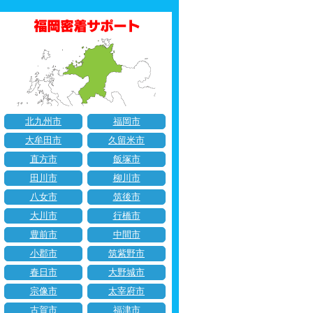
北九州市
福岡市
大牟田市
久留米市
直方市
飯塚市
田川市
柳川市
八女市
筑後市
大川市
行橋市
豊前市
中間市
小郡市
筑紫野市
春日市
大野城市
宗像市
太宰府市
古賀市
福津市