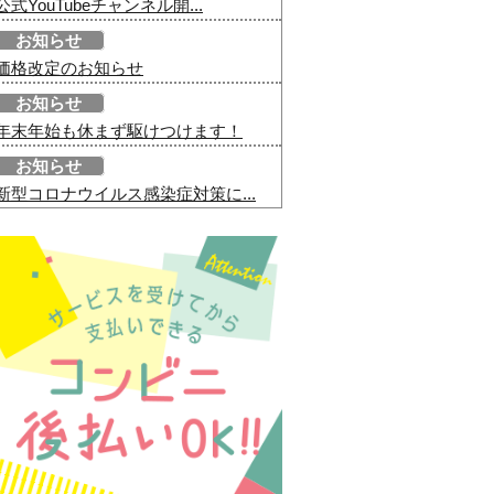
公式YouTubeチャンネル開...
お知らせ
価格改定のお知らせ
お知らせ
年末年始も休まず駆けつけます！
お知らせ
新型コロナウイルス感染症対策に...