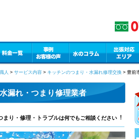
職人
>
サービス内容
>
キッチンのつまり・水漏れ修理交換
> 豊
水漏れ・つまり修理業者
つまり・修理・トラブル
は何でもご相談ください︕