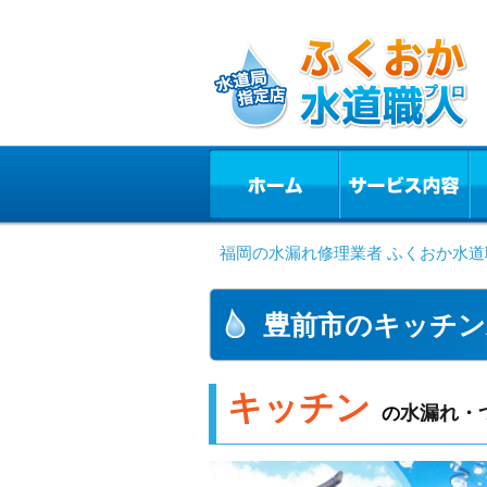
福岡の水漏れ修理業者 ふくおか水道
豊前市のキッチン
キッチン
水漏れ・
の