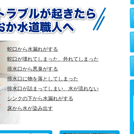
蛇口から水漏れがする
蛇口が壊れてしまった、外れてしまった
排水口から悪臭がする
排水口に物を落としてしまった
排水口が詰まってしまい、水が流れない
シンクの下から水漏れがする
床から水が染み出す