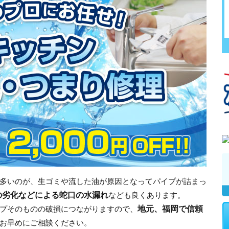
多いのが、生ゴミや流した油が原因となってパイプが詰まっ
の劣化などによる蛇口の水漏れ
なども良くあります。
地元、福岡で信頼
プそのものの破損につながりますので、
お早めにご相談ください。