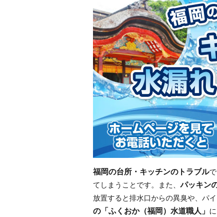
福岡の台所・キッチンのトラブル
で
パッキン
てしまうことです。また、
放置すると排水口からの異臭や、パイ
の「ふくおか（福岡）水道職人」
に