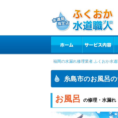
福岡の水漏れ修理業者 ふくおか水道
糸島市のお風呂の
お風呂
修理・水漏れ
の