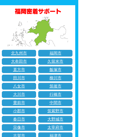
北九州市
福岡市
大牟田市
久留米市
直方市
飯塚市
田川市
柳川市
八女市
筑後市
大川市
行橋市
豊前市
中間市
小郡市
筑紫野市
春日市
大野城市
宗像市
太宰府市
古賀市
福津市