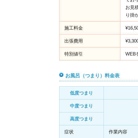
お見
り掛
施工料金
¥16,
出張費用
¥3,30
特別値引
WEB
お風呂（つまり）料金表
低度つまり
中度つまり
高度つまり
症状
作業内容