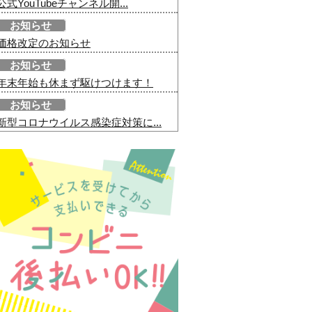
公式YouTubeチャンネル開...
お知らせ
価格改定のお知らせ
お知らせ
年末年始も休まず駆けつけます！
お知らせ
新型コロナウイルス感染症対策に...