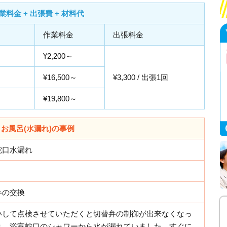
業料金 + 出張費 + 材料代
作業料金
出張料金
¥2,200～
¥16,500～
¥3,300 / 出張1回
¥19,800～
お風呂(水漏れ)の事例
蛇口水漏れ
弁の交換
いして点検させていただくと切替弁の制御が出来なくなっ
り、浴室蛇口のシャワーから水が漏れていました。すぐに