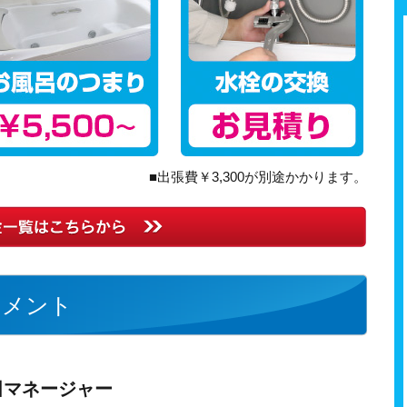
■出張費￥3,300が別途かかります。
コメント
田マネージャー