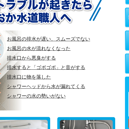
お風呂の排水が遅い、スムーズでない
お風呂の水が流れなくなった
排水口から悪臭がする
排水すると「ゴボゴボ」と音がする
排水口に物を落した
シャワーヘッドから水が漏れてくる
シャワーの水の勢いがない