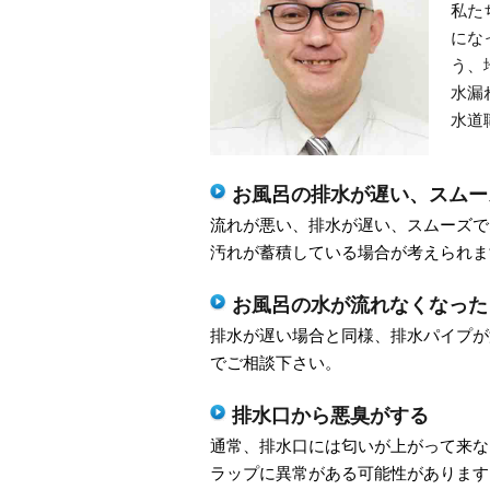
私た
にな
う、
水漏
水道
お風呂の排水が遅い、スムー
流れが悪い、排水が遅い、スムーズで
汚れが蓄積している場合が考えられま
お風呂の水が流れなくなった
排水が遅い場合と同様、排水パイプが
でご相談下さい。
排水口から悪臭がする
通常、排水口には匂いが上がって来な
ラップに異常がある可能性があります