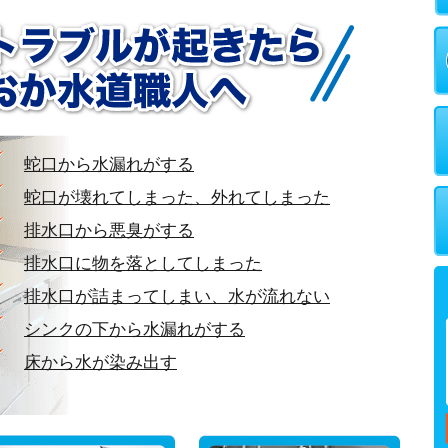
蛇口から水漏れがする
蛇口が壊れてしまった、外れてしまった
排水口から悪臭がする
排水口に物を落としてしまった
排水口が詰まってしまい、水が流れない
シンクの下から水漏れがする
床から水が染み出す