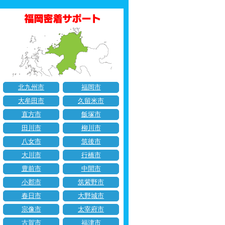
北九州市
福岡市
大牟田市
久留米市
直方市
飯塚市
田川市
柳川市
八女市
筑後市
大川市
行橋市
豊前市
中間市
小郡市
筑紫野市
春日市
大野城市
宗像市
太宰府市
古賀市
福津市