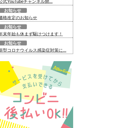
公式YouTubeチャンネル開...
お知らせ
価格改定のお知らせ
お知らせ
年末年始も休まず駆けつけます！
お知らせ
新型コロナウイルス感染症対策に...