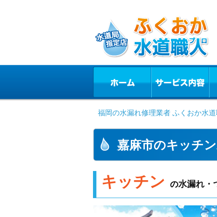
福岡の水漏れ修理業者 ふくおか水道
嘉麻市のキッチン
キッチン
水漏れ・
の