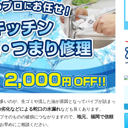
多いのが、生ゴミや流した油が原因となってパイプが詰まっ
の劣化などによる蛇口の水漏れ
なども良くあります。
地元、福岡で信頼
プそのものの破損につながりますので、
お早めにご相談ください。