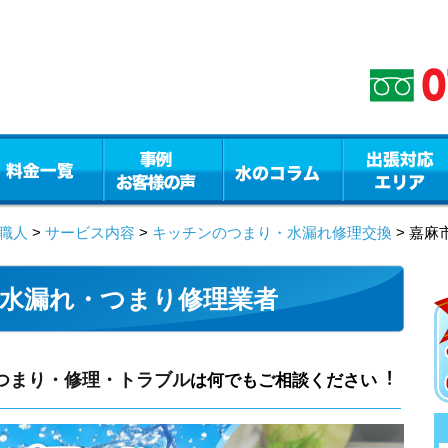
職人
>
サービス内容
>
キッチンのつまり・水漏れ修理交換
> 嘉
水漏れ・つまり修理業者
つまり・修理・トラブル
は何でもご相談ください︕