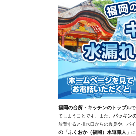
福岡の台所・キッチンのトラブル
で
パッキン
てしまうことです。また、
放置すると排水口からの異臭や、パイ
の「ふくおか（福岡）水道職人」
に