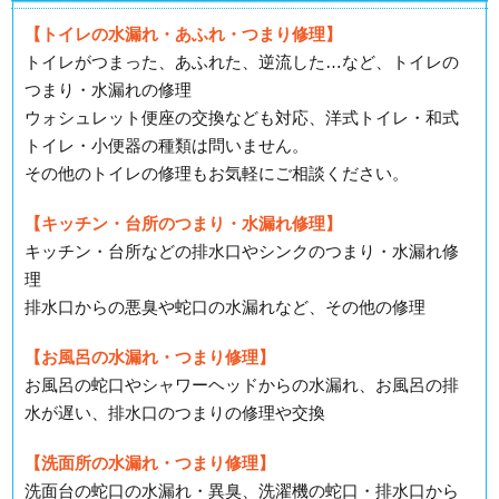
【トイレの水漏れ・あふれ・つまり修理】
トイレがつまった、あふれた、逆流した…など、トイレの
つまり・水漏れの修理
ウォシュレット便座の交換なども対応、洋式トイレ・和式
トイレ・小便器の種類は問いません。
その他のトイレの修理もお気軽にご相談ください。
【キッチン・台所のつまり・水漏れ修理】
キッチン・台所などの排水口やシンクのつまり・水漏れ修
理
排水口からの悪臭や蛇口の水漏れなど、その他の修理
【お風呂の水漏れ・つまり修理】
お風呂の蛇口やシャワーヘッドからの水漏れ、お風呂の排
水が遅い、排水口のつまりの修理や交換
【洗面所の水漏れ・つまり修理】
洗面台の蛇口の水漏れ・異臭、洗濯機の蛇口・排水口から