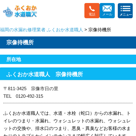
電話
メール
福岡の水漏れ修理業者 ふくおか水道職人
> 宗像待機所
宗像待機所
所在地
ふくおか水道職人 宗像待機所
〒811-3425 宗像市日の里
TEL 0120-492-315
ふくおか水道職人では、水道・水栓（蛇口）からの水漏れ、ト
イレのつまり・水漏れ、ウォシュレットの水漏れ、ウォシュレ
ットの交換や、排水口のつまり、悪臭・異臭などお客様の水ま
わりのトラブルからメンテナンスまで幅広く対応しています。