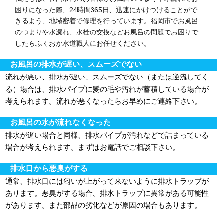
困りになった際、24時間365日、迅速にかけつけることがで
きるよう、地域密着で修理を行っています。福岡市でお風呂
のつまりや水漏れ、水栓の交換などお風呂の問題でお困りで
したらふくおか水道職人にお任せください。
お風呂の排水が遅い、スムーズでない
流れが悪い、排水が遅い、スムーズでない（または逆流してく
る）場合は、排水パイプに髪の毛や汚れが蓄積している場合が
考えられます。流れが悪くなったらお早めにご連絡下さい。
お風呂の水が流れなくなった
排水が遅い場合と同様、排水パイプが汚れなどで詰まっている
場合が考えられます。まずはお電話でご相談下さい。
排水口から悪臭がする
通常、排水口には匂いが上がって来ないように排水トラップが
あります。悪臭がする場合、排水トラップに異常がある可能性
があります。また部品の劣化などが原因の場合もあります。