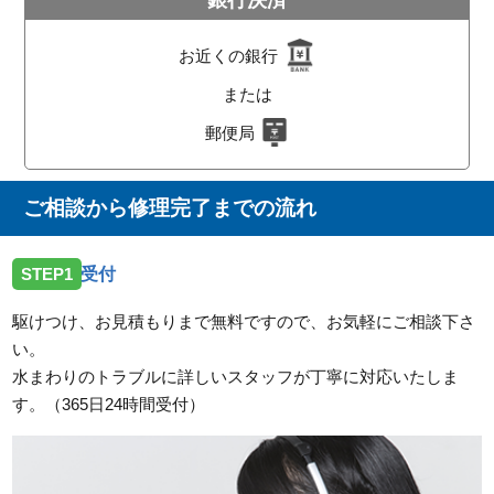
お近くの銀行
または
郵便局
ご相談から修理完了までの流れ
STEP1
受付
駆けつけ、お見積もりまで無料ですので、お気軽にご相談下さ
い。
水まわりのトラブルに詳しいスタッフが丁寧に対応いたしま
す。（365日24時間受付）