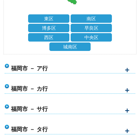
東区
南区
博多区
早良区
西区
中央区
城南区
福岡市 － ア行
福岡市 － カ行
福岡市 － サ行
福岡市 － タ行