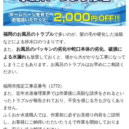
福岡のお風呂のトラブル
で多いのが、髪の毛や硬化した油脂
などによる排水口のつまりです。
お風呂のパッキンの劣化や蛇口本体の劣化、破損に
また、
よる水漏れ
も放置しておくと、後から大がかりな工事になって
しまうこともあります。お風呂のトラブルはお早めにご相談く
ださい。
福岡市指定工事店番号（1772）
また、近年水道修理業界では作業後に高額な請求をされるとい
ったトラブルが報告されており、不安を感じる方も少なくあり
ません。
ふくおか水道職人では、作業前に必ずお見積り内容をご説明
し、お客様にご納得いただいたうえで作業を開始しておりま