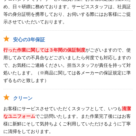
め、日々研鑚に務めております。サービススタッフは、社員証
等の身分証明を携帯しており、お伺いする際にはお客様にご提
示させていただいております。
安心の3年保証
行った作業に関しては３年間の保証制度
がございますので、使
用してみての不具合などございましたら何度でも対応しますの
で、お気軽にご連絡ください。担当スタッフが責任を持って対
処いたします。（※商品に関しては各メーカーの保証規定に準
ずるものと致します）
クリーン
お客様にサービスさせていただくスタッフとして、いつも
清潔
なユニフォーム
でご訪問いたします。また作業完了後にはお客
様に新鮮にそして気持ちよくご利用していただけるように丁寧
に清掃をしております。