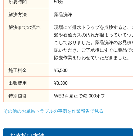
所要時間
50分
解決方法
薬品洗浄
解決までの流れ
現場にて排水トラップを点検すると、
髪や石鹸カスの汚れが溜まっていてつ
こしておりました。薬品洗浄のお見積
認いただき、ご了承後にすぐに薬品で
除去作業を行わせていただきました。
施工料金
¥5,500
出張費用
¥3,300
特別値引
WEBを見たで¥2,000オフ
その他のお風呂トラブルの事例を作業報告で見る
お支払い方法