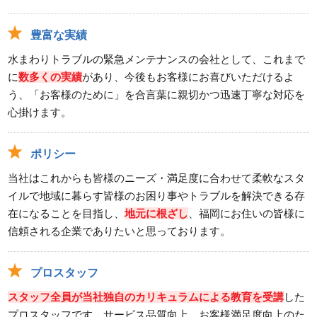
豊富な実績
水まわりトラブルの緊急メンテナンスの会社として、これまで
に
数多くの実績
があり、今後もお客様にお喜びいただけるよ
う、「お客様のために」を合言葉に親切かつ迅速丁寧な対応を
心掛けます。
ポリシー
当社はこれからも皆様のニーズ・満足度に合わせて柔軟なスタ
イルで地域に暮らす皆様のお困り事やトラブルを解決できる存
在になることを目指し、
地元に根ざし
、福岡にお住いの皆様に
信頼される企業でありたいと思っております。
プロスタッフ
スタッフ全員が当社独自のカリキュラムによる教育を受講
した
プロスタッフです。サービス品質向上、お客様満足度向上のた