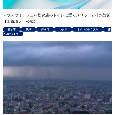
マウスウォッシュを飲食店のトイレに置くメリットと排水対策
【水道職人：公式】
排水管
洗浄
排水口
つまり
トイレのトラブル
排
水口のつまり