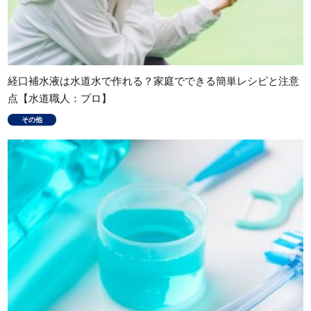
経口補水液は水道水で作れる？家庭でできる簡単レシピと注意
点【水道職人：プロ】
その他