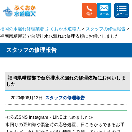
電話
メール
福岡の水漏れ修理業者 ふくおか水道職人
>
スタッフの修理報告
>
福岡県糟屋郡で台所排水水漏れの修理依頼にお伺いしました
スタッフの修理報告
福岡県糟屋郡で台所排水水漏れの修理依頼にお伺いしま
した
2020年06月13日
スタッフの修理報告
≪公式SNS Instagram・LINEはじめました≫
水回りの豆知識や緊急時の応急処置、日ごろからできるお手
入れなど、水に関わるお得な情報を発信していきますので、