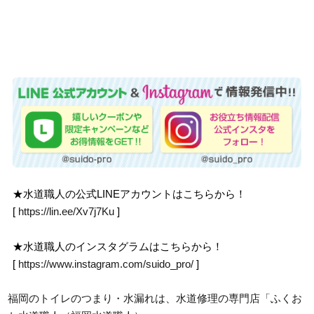
★水道職人の公式LINEアカウントはこちらから！
[
https://lin.ee/Xv7j7Ku
]
★水道職人のインスタグラムはこちらから！
[
https://www.instagram.com/suido_pro/
]
福岡のトイレのつまり・水漏れは、水道修理の専門店「ふくお