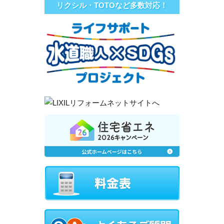
リクシル・TOTOなど多数対応！