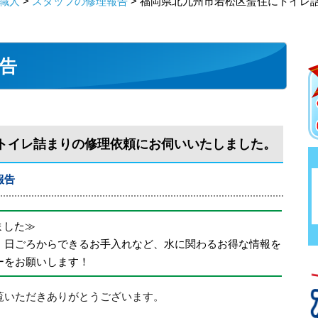
職人
>
スタッフの修理報告
> 福岡県北九州市若松区蜑住にトイレ
告
トイレ詰まりの修理依頼にお伺いいたしました。
報告
めました≫
、日ごろからできるお手入れなど、水に関わるお得な情報を
ーをお願いします！
覧いただきありがとうございます。