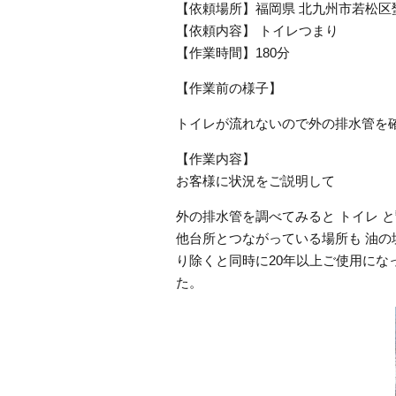
【依頼場所】福岡県 北九州市若松区
【依頼内容】 トイレつまり
【作業時間】180分
【作業前の様子】
トイレが流れないので外の排水管を
【作業内容】
お客様に状況をご説明して
外の排水管を調べてみると トイレ 
他台所とつながっている場所も 油の
り除くと同時に20年以上ご使用にな
た。