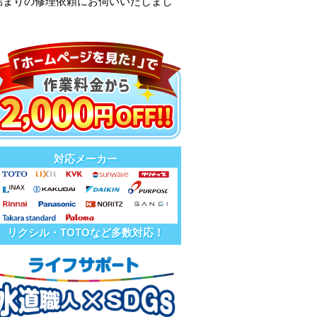
詰まりの修理依頼にお伺いいたしまし
対応メーカー
リクシル・TOTOなど多数対応！