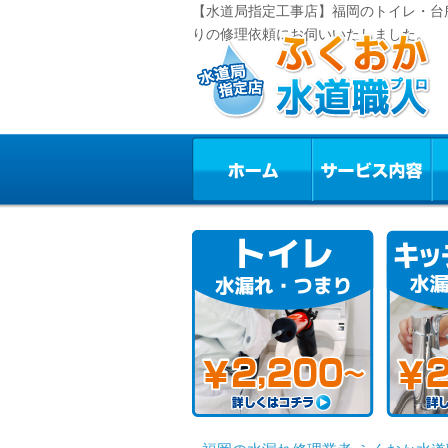
【水道局指定工事店】福岡のトイレ・台
りの修理依頼にお伺いいたしました。