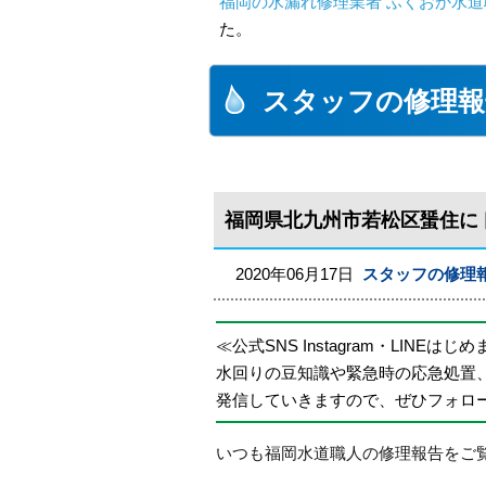
福岡の水漏れ修理業者 ふくおか水道
た。
スタッフの修理報
福岡県北九州市若松区蜑住に
2020年06月17日
スタッフの修理
≪公式SNS Instagram・LINEはじ
水回りの豆知識や緊急時の応急処置
発信していきますので、ぜひフォロ
いつも福岡水道職人の修理報告をご