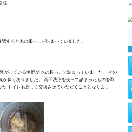
蜑住
確認すると木の根っこが詰まっていました。
と繋がっている場所が 木の根っこで詰まっていました。 その
塊が多くありました。 高圧洗浄を使って詰まったものを取
った トイレも新しく交換させていただくこととなりまし