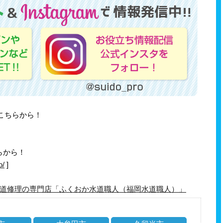
はこちらから！
らから！
o/
]
道修理の専門店「ふくおか水道職人（福岡水道職人）」