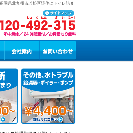
 福岡県北九州市若松区蜑住にトイレ詰ま