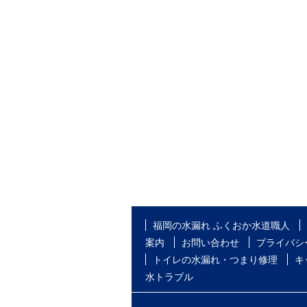
福岡の水漏れ ふくおか水道職人
案内
お問い合わせ
プライバシ
トイレの水漏れ・つまり修理
キ
水トラブル