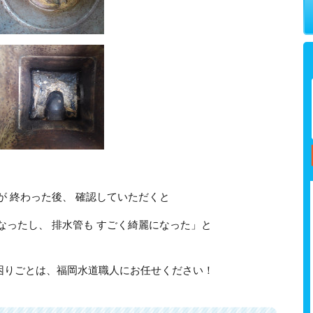
が 終わった後、 確認していただくと
なったし、 排水管も すごく綺麗になった」と
困りごとは、福岡水道職人にお任せください！