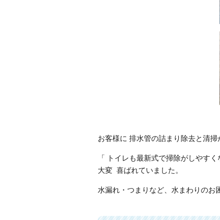
お客様に 排水管の詰まり除去と清掃
「 トイレも最新式で掃除がしやすく
大変 喜ばれていました。
水漏れ・つまりなど、水まわりのお