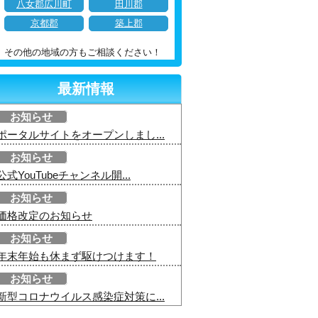
八女郡広川町
田川郡
京都郡
築上郡
その他の地域の方もご相談ください！
最新情報
お知らせ
ポータルサイトをオープンしまし...
お知らせ
公式YouTubeチャンネル開...
お知らせ
価格改定のお知らせ
お知らせ
年末年始も休まず駆けつけます！
お知らせ
新型コロナウイルス感染症対策に...