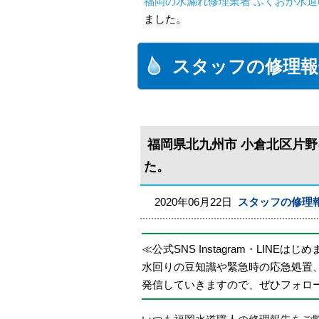
福岡の水漏れ修理業者 ふくおか水道
ました。
スタッフの修理報
福岡県北九州市 小倉北区片
た。
2020年06月22日
スタッフの修理
≪公式SNS Instagram・LINEはじ
水回りの豆知識や緊急時の応急処置
発信していきますので、ぜひフォロ