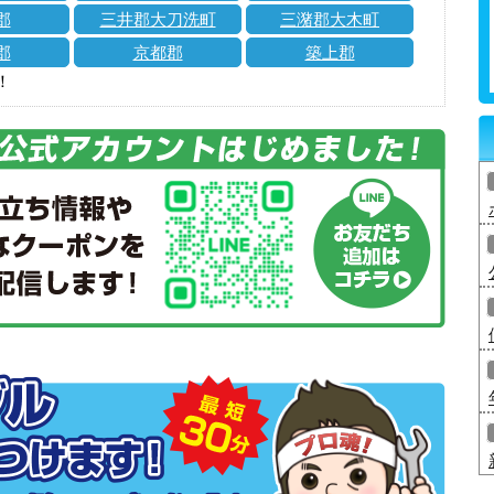
郡
三井郡大刀洗町
三潴郡大木町
郡
京都郡
築上郡
！