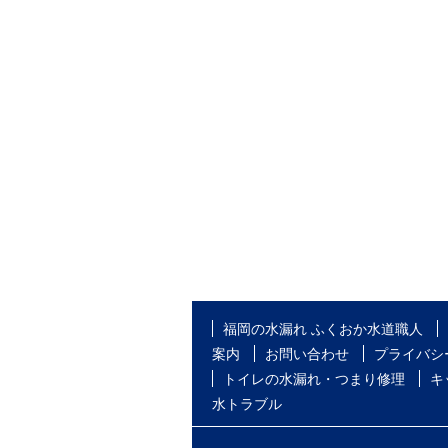
福岡の水漏れ ふくおか水道職人
案内
お問い合わせ
プライバシ
トイレの水漏れ・つまり修理
キ
水トラブル