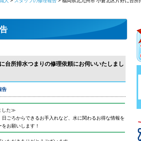
職人
>
スタッフの修理報告
> 福岡県北九州市 小倉北区片野に台
告
野に台所排水つまりの修理依頼にお伺いいたしまし
報告
めました≫
、日ごろからできるお手入れなど、水に関わるお得な情報を
ーをお願いします！