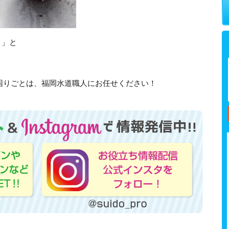
と」と
困りごとは、福岡水道職人にお任せください！