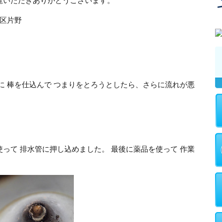
覧いただきありがとうございます。
北区片野
に 棒を仕込んで つまりをとろうとしたら、さらに流れが悪
って 排水管に押し込めました。 最後に薬品を使って 作業