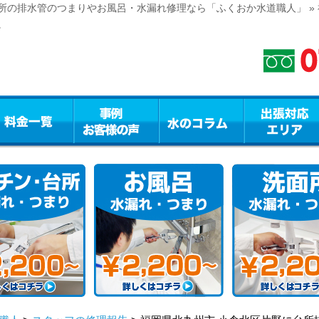
所の排水管のつまりやお風呂・水漏れ修理なら「ふくおか水道職人」 » 
。