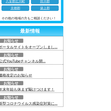
八女郡広川町
田川郡
京都郡
築上郡
その他の地域の方もご相談ください！
最新情報
お知らせ
ポータルサイトをオープンしまし...
お知らせ
公式YouTubeチャンネル開...
お知らせ
価格改定のお知らせ
お知らせ
年末年始も休まず駆けつけます！
お知らせ
新型コロナウイルス感染症対策に...