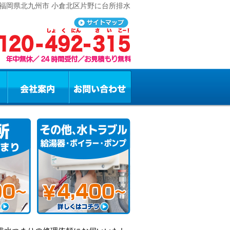
福岡県北九州市 小倉北区片野に台所排水