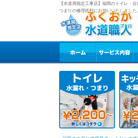
【水道局指定工事店】福岡のトイレ・台
つまりの修理依頼にお伺いいたしました