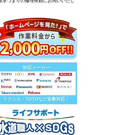
所排水つまりの修理依頼にお伺いいたし
対応メーカー
リクシル・TOTOなど多数対応！