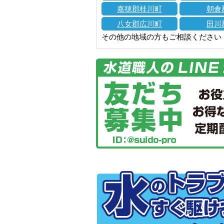
嘉穂郡桂川町
朝倉
八女郡広川町
田川
その他の地域の方もご相談ください