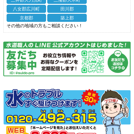
八女郡広川町
田川郡
京都郡
築上郡
その他の地域の方もご相談ください！