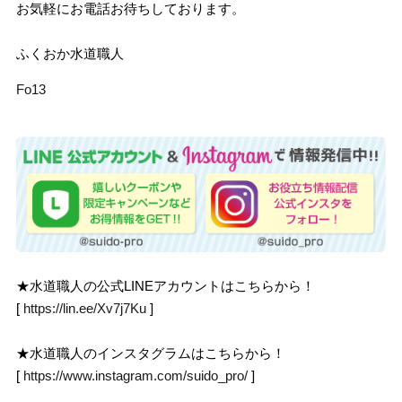
お気軽にお電話お待ちしております。
ふくおか水道職人
Fo13
★水道職人の公式LINEアカウントはこちらから！
[
https://lin.ee/Xv7j7Ku
]
★水道職人のインスタグラムはこちらから！
[
https://www.instagram.com/suido_pro/
]