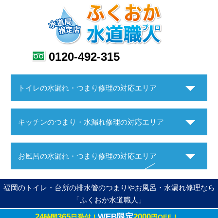
0120-492-315
トイレの水漏れ・つまり修理の対応エリア
キッチンのつまり・水漏れ修理の対応エリア
お風呂の水漏れ・つまり修理の対応エリア
福岡のトイレ・台所の排水管のつまりやお風呂・水漏れ修理なら
「ふくおか水道職人」
24
365
WEB限定
2000
時間
日受付！
円OFF！