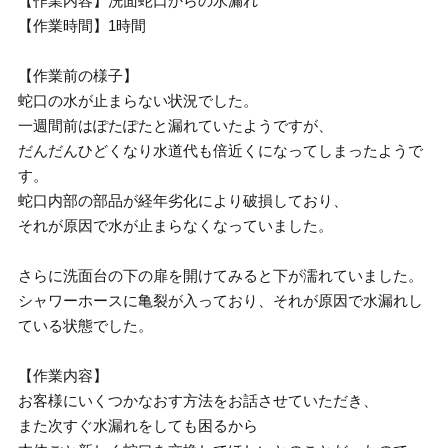
【作業内容】洗面蛇口からの水漏れ
【作業時間】1時間
【作業前の様子】
蛇口の水が止まらない状況でした。
一週間前はぽたぽたと漏れていたようですが、
だんだんひどくなり水道代も倍近くになってしまったようで
す。
蛇口内部の部品が経年劣化により破損しており、
それが原因で水が止まらなくなっていました。
さらに洗面台の下の扉を開けてみると下が濡れていました。
シャワーホースに亀裂が入っており、それが原因で水漏れし
ている状態でした。
【作業内容】
お客様にいくつかなおす方法をお話させていただき、
また次すぐ水漏れをしても困るから