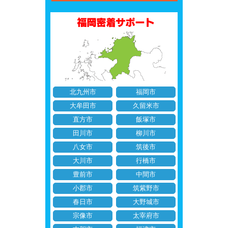
北九州市
福岡市
大牟田市
久留米市
直方市
飯塚市
田川市
柳川市
八女市
筑後市
大川市
行橋市
豊前市
中間市
小郡市
筑紫野市
春日市
大野城市
宗像市
太宰府市