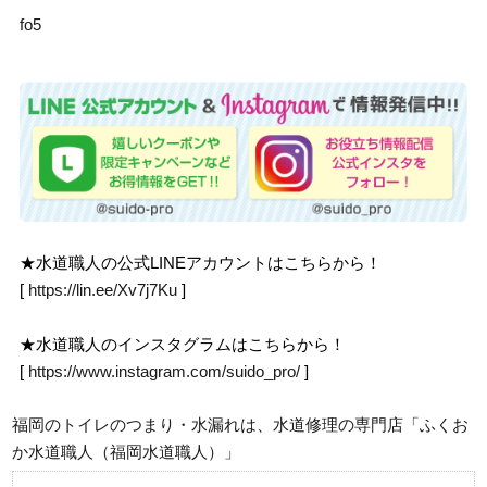
fo5
★水道職人の公式LINEアカウントはこちらから！
[
https://lin.ee/Xv7j7Ku
]
★水道職人のインスタグラムはこちらから！
[
https://www.instagram.com/suido_pro/
]
福岡のトイレのつまり・水漏れは、水道修理の専門店「ふくお
か水道職人（福岡水道職人）」