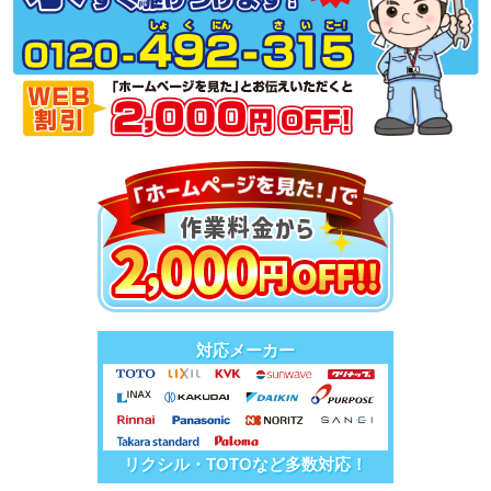
対応メーカー
リクシル・TOTOなど多数対応！