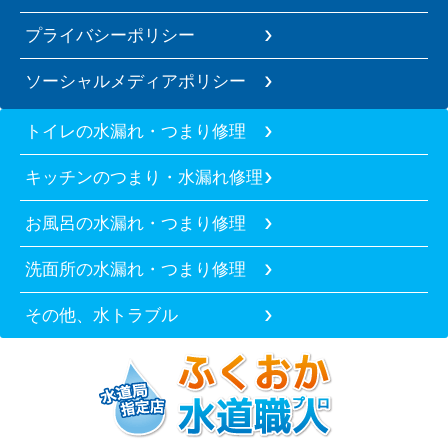
プライバシーポリシー
ソーシャルメディアポリシー
トイレの水漏れ・つまり修理
キッチンのつまり・水漏れ修理
お風呂の水漏れ・つまり修理
洗面所の水漏れ・つまり修理
その他、水トラブル