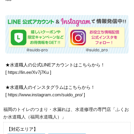
★水道職人の公式LINEアカウントはこちらから！
[
https://lin.ee/Xv7j7Ku
]
★水道職人のインスタグラムはこちらから！
[
https://www.instagram.com/suido_pro/
]
福岡のトイレのつまり・水漏れは、水道修理の専門店「ふくお
か水道職人（福岡水道職人）」
【対応エリア】