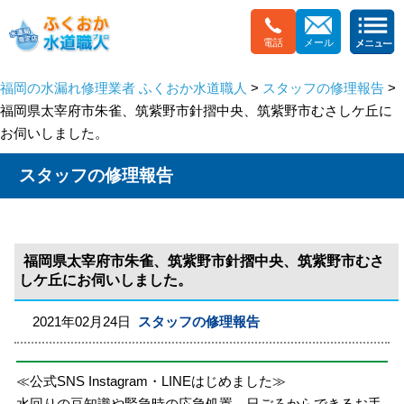
電話
メール
福岡の水漏れ修理業者 ふくおか水道職人
>
スタッフの修理報告
>
福岡県太宰府市朱雀、筑紫野市針摺中央、筑紫野市むさしケ丘に
お伺いしました。
スタッフの修理報告
福岡県太宰府市朱雀、筑紫野市針摺中央、筑紫野市むさ
しケ丘にお伺いしました。
2021年02月24日
スタッフの修理報告
≪公式SNS Instagram・LINEはじめました≫
水回りの豆知識や緊急時の応急処置、日ごろからできるお手