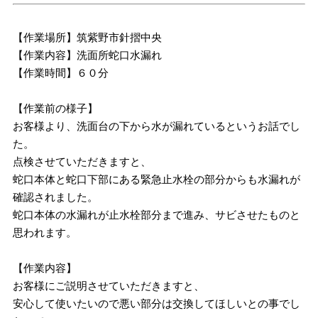
【作業場所】筑紫野市針摺中央
【作業内容】洗面所蛇口水漏れ
【作業時間】６０分
【作業前の様子】
お客様より、洗面台の下から水が漏れているというお話でし
た。
点検させていただきますと、
蛇口本体と蛇口下部にある緊急止水栓の部分からも水漏れが
確認されました。
蛇口本体の水漏れが止水栓部分まで進み、サビさせたものと
思われます。
【作業内容】
お客様にご説明させていただきますと、
安心して使いたいので悪い部分は交換してほしいとの事でし