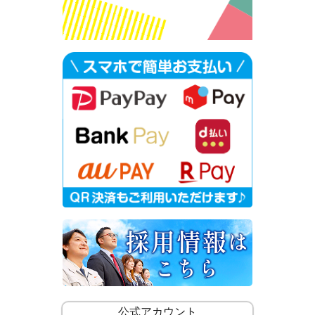
公式アカウント