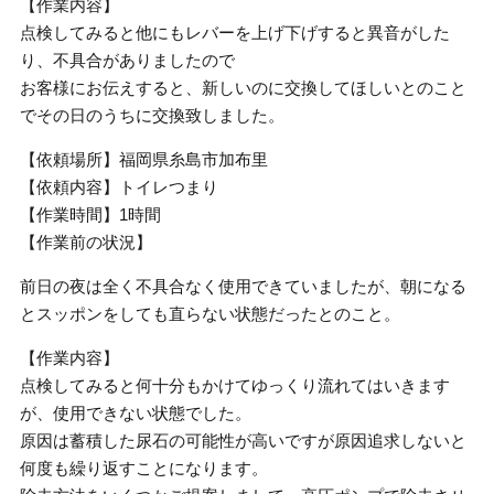
【作業内容】
点検してみると他にもレバーを上げ下げすると異音がした
り、不具合がありましたので
お客様にお伝えすると、新しいのに交換してほしいとのこと
でその日のうちに交換致しました。
【依頼場所】福岡県糸島市加布里
【依頼内容】トイレつまり
【作業時間】1時間
【作業前の状況】
前日の夜は全く不具合なく使用できていましたが、朝になる
とスッポンをしても直らない状態だったとのこと。
【作業内容】
点検してみると何十分もかけてゆっくり流れてはいきます
が、使用できない状態でした。
原因は蓄積した尿石の可能性が高いですが原因追求しないと
何度も繰り返すことになります。