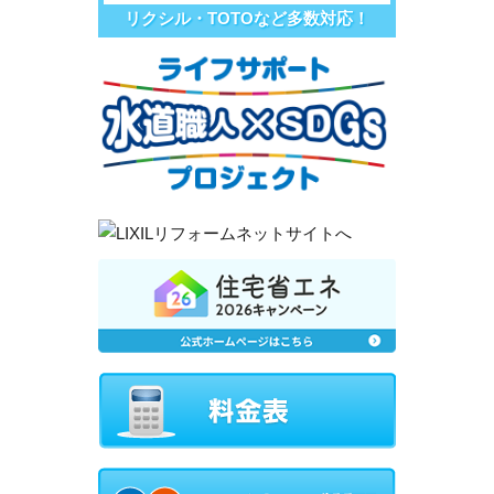
リクシル・TOTOなど多数対応！