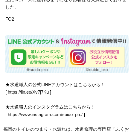
した。
FO2
★水道職人の公式LINEアカウントはこちらから！
[
https://lin.ee/Xv7j7Ku
]
★水道職人のインスタグラムはこちらから！
[
https://www.instagram.com/suido_pro/
]
福岡のトイレのつまり・水漏れは、水道修理の専門店「ふくお