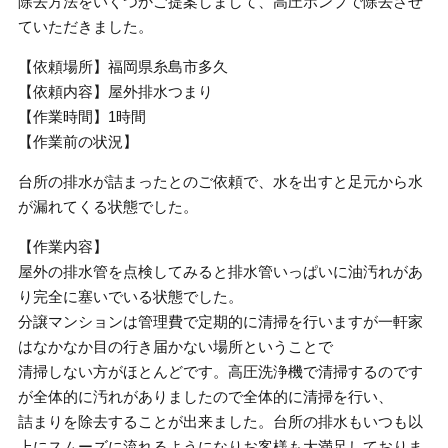
除去方法をいくつかご提案しまして、高圧ポンプで除去させ
ていただきました。
【依頼場所】福岡県糸島市多久
【依頼内容】屋外排水つまり
【作業時間】1時間
【作業前の状況】
台所の排水が詰まったとのご依頼で、水を出すと足元から水
が漏れてくる状態でした。
【作業内容】
屋外の排水管を点検してみると排水管いっぱいに油汚れがあ
り完全に塞いでいる状態でした。
分譲マンションは管理費で定期的に清掃を行いますが一軒家
はなかなか目の行き届かない場所ということで
清掃しない方がほとんどです。高圧洗浄機で清掃するのです
が全体的に汚れがありましたので全体的に清掃を行い、
詰まりを除去することが出来ました。台所の排水もいつも以
上にスムーズに流れるようになりお客様も大満足しておりま