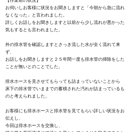
【作業前の状況】
お伺いしお客様に状況をお聞きしますと「今朝から急に流れ
なくなった」と言われました。
詳しくお話しをお聞きしますと以前から少し流れが悪かった
気もするとも言われました。
外の排水管を確認しますとさっき流した水が全く流れて来
ず、
お話しをお聞きしますと２５年間一度も排水管の掃除をした
ことが無いとのことでした。
排水ホースを見させてもらっても詰まっていないことから
床下の排水管でいままでの蓄積された汚れが詰まっているも
のと考えられました。
お客様にも排水ホースと排水管を見てもらい詳しい状況をお
伝えし、
今回は排水ホースを交換し、