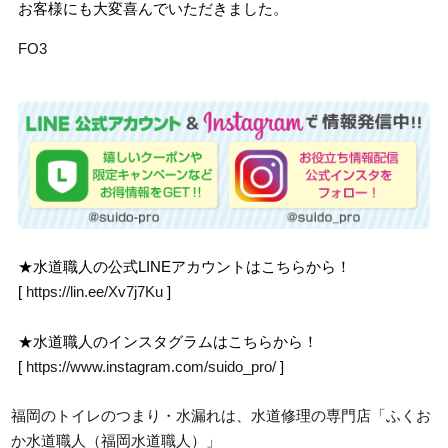
お客様にも大変喜んでいただきました。
FO3
★水道職人の公式LINEアカウントはこちらから！
[
https://lin.ee/Xv7j7Ku
]
★水道職人のインスタグラムはこちらから！
[
https://www.instagram.com/suido_pro/
]
福岡のトイレのつまり・水漏れは、水道修理の専門店「ふくお
か水道職人（福岡水道職人）」