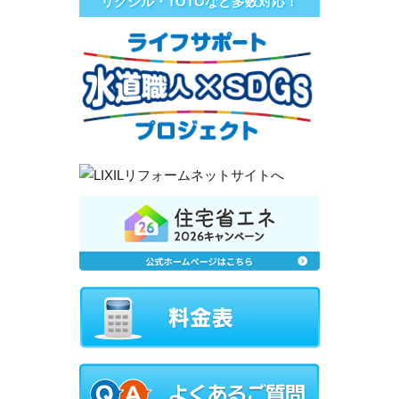
リクシル・TOTOなど多数対応！