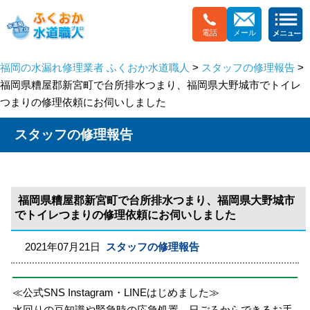
電話
メール
福岡の水漏れ修理業者 ふくおか水道職人
>
スタッフの修理報告
>
福岡県糟屋郡新宮町で台所排水つまり、福岡県大野城市でトイレ
つまりの修理依頼にお伺いしました
スタッフの修理報告
福岡県糟屋郡新宮町で台所排水つまり、福岡県大野城市
でトイレつまりの修理依頼にお伺いしました
2021年07月21日
スタッフの修理報告
≪公式SNS Instagram・LINEはじめました≫
水回りの豆知識や緊急時の応急処置、日ごろからできるお手