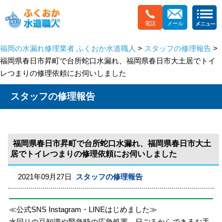
電話
メール
福岡の水漏れ修理業者 ふくおか水道職人
>
スタッフの修理報告
>
福岡県春日市昇町で台所蛇口水漏れ、福岡県春日市大土居でトイ
レつまりの修理依頼にお伺いしました
スタッフの修理報告
福岡県春日市昇町で台所蛇口水漏れ、福岡県春日市大土
居でトイレつまりの修理依頼にお伺いしました
2021年09月27日
スタッフの修理報告
≪公式SNS Instagram・LINEはじめました≫
水回りの豆知識や緊急時の応急処置、日ごろからできるお手