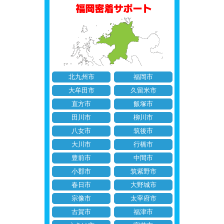
北九州市
福岡市
大牟田市
久留米市
直方市
飯塚市
田川市
柳川市
八女市
筑後市
大川市
行橋市
豊前市
中間市
小郡市
筑紫野市
春日市
大野城市
宗像市
太宰府市
古賀市
福津市