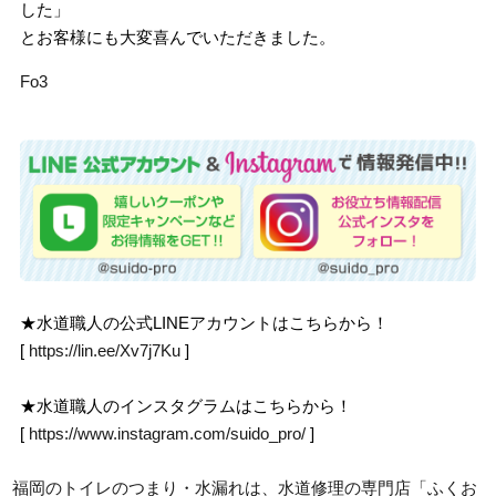
した」
とお客様にも大変喜んでいただきました。
Fo3
★水道職人の公式LINEアカウントはこちらから！
[
https://lin.ee/Xv7j7Ku
]
★水道職人のインスタグラムはこちらから！
[
https://www.instagram.com/suido_pro/
]
福岡のトイレのつまり・水漏れは、水道修理の専門店「ふくお