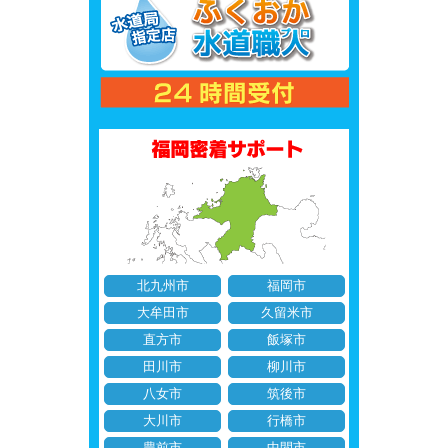
北九州市
福岡市
大牟田市
久留米市
直方市
飯塚市
田川市
柳川市
八女市
筑後市
大川市
行橋市
豊前市
中間市