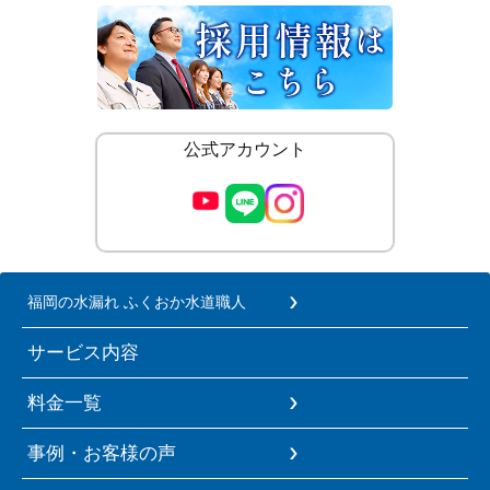
公式アカウント
福岡の水漏れ ふくおか水道職人
サービス内容
料金一覧
事例・お客様の声