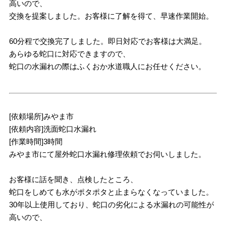
高いので、
交換を提案しました。お客様に了解を得て、早速作業開始。
60分程で交換完了しました。即日対応でお客様は大満足。
あらゆる蛇口に対応できますので、
蛇口の水漏れの際はふくおか水道職人にお任せください。
[依頼場所]みやま市
[依頼内容]洗面蛇口水漏れ
[作業時間]3時間
みやま市にて屋外蛇口水漏れ修理依頼でお伺いしました。
お客様に話を聞き、点検したところ、
蛇口をしめても水がポタポタと止まらなくなっていました。
30年以上使用しており、蛇口の劣化による水漏れの可能性が
高いので、