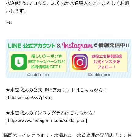
水道修理のプロ集団、ふくおか水道職人を是非よろしくお願
いします。
fo8
★水道職人の公式LINEアカウントはこちらから！
[
https://lin.ee/Xv7j7Ku
]
★水道職人のインスタグラムはこちらから！
[
https://www.instagram.com/suido_pro/
]
福岡のトイレのつまり・水漏れは、水道修理の専門店「ふくお