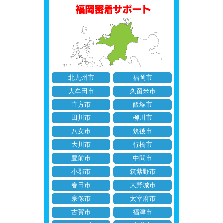
北九州市
福岡市
大牟田市
久留米市
直方市
飯塚市
田川市
柳川市
八女市
筑後市
大川市
行橋市
豊前市
中間市
小郡市
筑紫野市
春日市
大野城市
宗像市
太宰府市
古賀市
福津市