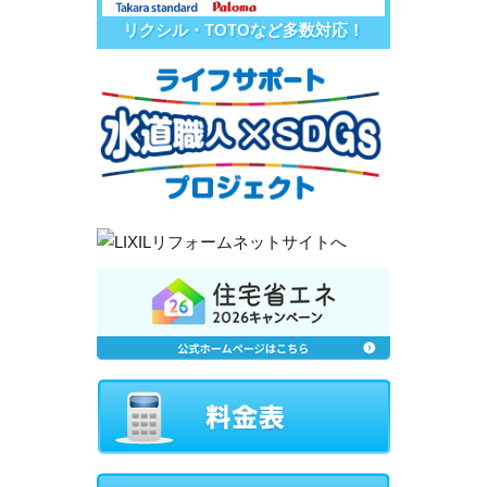
リクシル・TOTOなど多数対応！