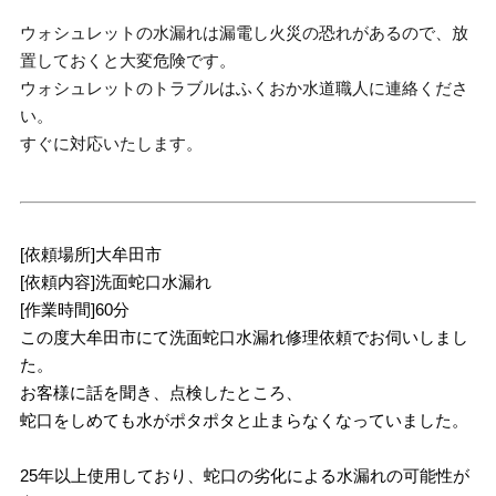
ウォシュレットの水漏れは漏電し火災の恐れがあるので、放
置しておくと大変危険です。
ウォシュレットのトラブルはふくおか水道職人に連絡くださ
い。
すぐに対応いたします。
[依頼場所]大牟田市
[依頼内容]洗面蛇口水漏れ
[作業時間]60分
この度大牟田市にて洗面蛇口水漏れ修理依頼でお伺いしまし
た。
お客様に話を聞き、点検したところ、
蛇口をしめても水がポタポタと止まらなくなっていました。
25年以上使用しており、蛇口の劣化による水漏れの可能性が