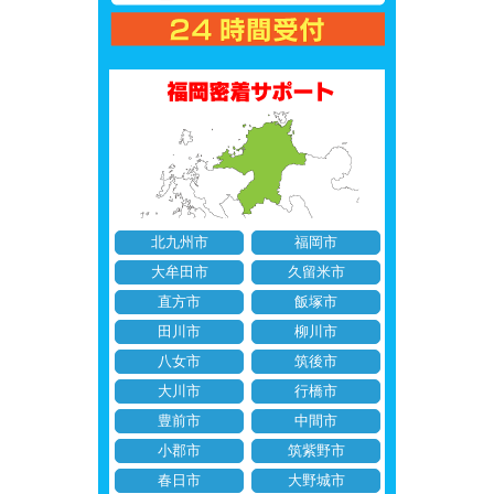
北九州市
福岡市
大牟田市
久留米市
直方市
飯塚市
田川市
柳川市
八女市
筑後市
大川市
行橋市
豊前市
中間市
小郡市
筑紫野市
春日市
大野城市