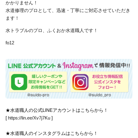
かかりません！
水道修理のプロとして、迅速・丁寧にご対応させていただき
ます！
水トラブルのプロ、ふくおか水道職人です！
fo12
★水道職人の公式LINEアカウントはこちらから！
[
https://lin.ee/Xv7j7Ku
]
★水道職人のインスタグラムはこちらから！