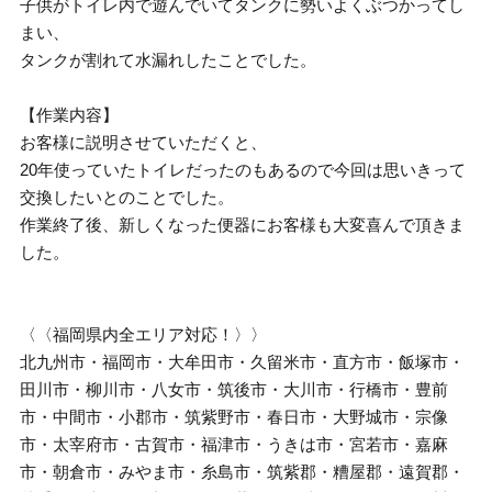
子供がトイレ内で遊んでいてタンクに勢いよくぶつかってし
まい、
タンクが割れて水漏れしたことでした。
【作業内容】
お客様に説明させていただくと、
20年使っていたトイレだったのもあるので今回は思いきって
交換したいとのことでした。
作業終了後、新しくなった便器にお客様も大変喜んで頂きま
した。
〈〈福岡県内全エリア対応！〉〉
北九州市・福岡市・大牟田市・久留米市・直方市・飯塚市・
田川市・柳川市・八女市・筑後市・大川市・行橋市・豊前
市・中間市・小郡市・筑紫野市・春日市・大野城市・宗像
市・太宰府市・古賀市・福津市・うきは市・宮若市・嘉麻
市・朝倉市・みやま市・糸島市・筑紫郡・糟屋郡・遠賀郡・