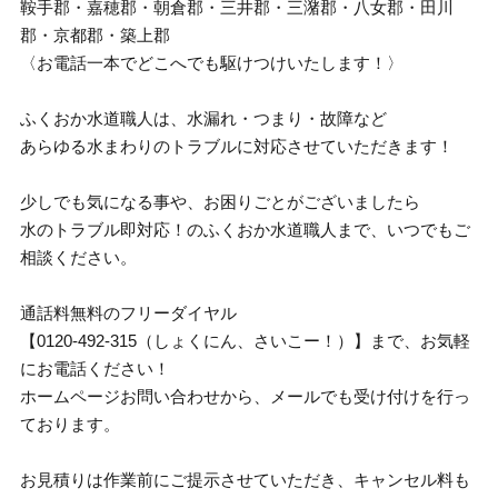
鞍手郡・嘉穂郡・朝倉郡・三井郡・三潴郡・八女郡・田川
郡・京都郡・築上郡
〈お電話一本でどこへでも駆けつけいたします！〉
ふくおか水道職人は、水漏れ・つまり・故障など
あらゆる水まわりのトラブルに対応させていただきます！
少しでも気になる事や、お困りごとがございましたら
水のトラブル即対応！のふくおか水道職人まで、いつでもご
相談ください。
通話料無料のフリーダイヤル
【0120-492-315（しょくにん、さいこー！）】まで、お気軽
にお電話ください！
ホームページお問い合わせから、メールでも受け付けを行っ
ております。
お見積りは作業前にご提示させていただき、キャンセル料も