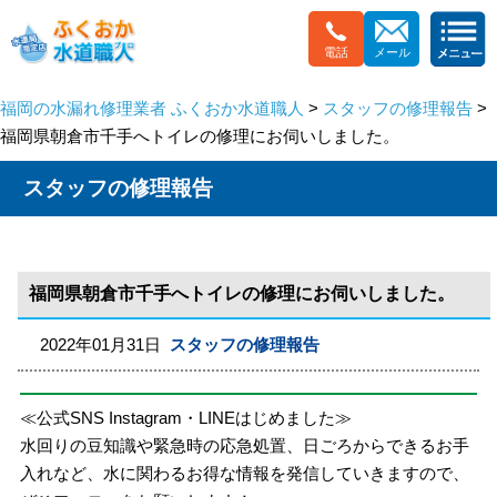
電話
メール
福岡の水漏れ修理業者 ふくおか水道職人
>
スタッフの修理報告
>
福岡県朝倉市千手へトイレの修理にお伺いしました。
スタッフの修理報告
福岡県朝倉市千手へトイレの修理にお伺いしました。
2022年01月31日
スタッフの修理報告
≪公式SNS Instagram・LINEはじめました≫
水回りの豆知識や緊急時の応急処置、日ごろからできるお手
入れなど、水に関わるお得な情報を発信していきますので、