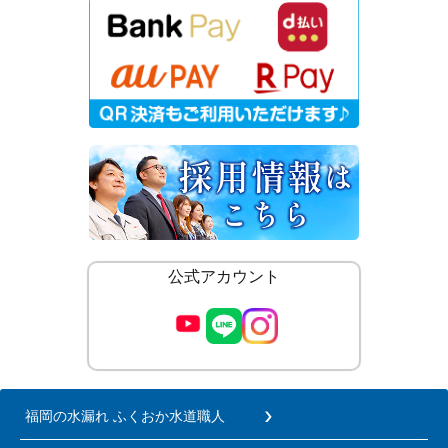
公式アカウント
福岡の水漏れ ふくおか水道職人