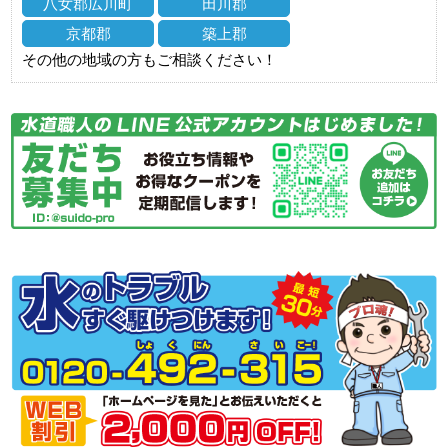
八女郡広川町
田川郡
京都郡
築上郡
その他の地域の方もご相談ください！