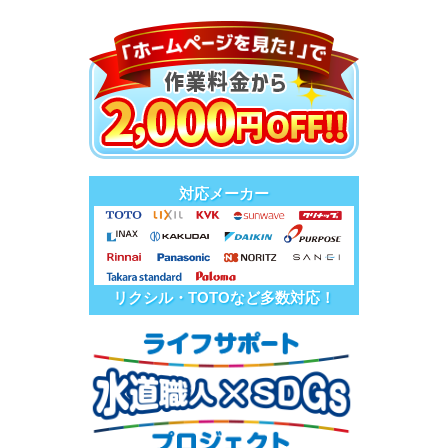
対応メーカー
リクシル・TOTOなど多数対応！