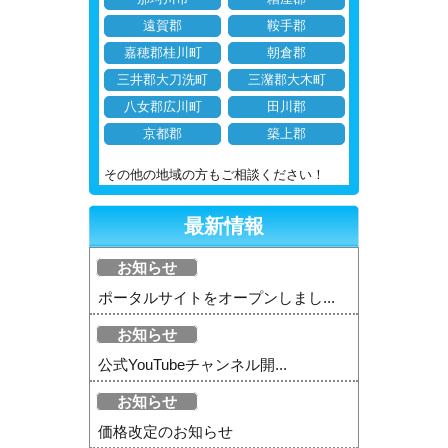
遠賀郡
鞍手郡
嘉穂郡桂川町
朝倉郡
三井郡大刀洗町
三潴郡大木町
八女郡広川町
田川郡
京都郡
築上郡
その他の地域の方もご相談ください！
最新情報
お知らせ
ポータルサイトをオープンしまし...
お知らせ
公式YouTubeチャンネル開...
お知らせ
価格改定のお知らせ