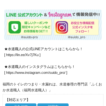
★水道職人の公式LINEアカウントはこちらから！
[
https://lin.ee/Xv7j7Ku
]
★水道職人のインスタグラムはこちらから！
[
https://www.instagram.com/suido_pro/
]
福岡のトイレのつまり・水漏れは、水道修理の専門店「ふくお
か水道職人（福岡水道職人）」
【対応エリア】