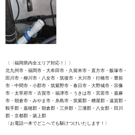
〈〈福岡県内全エリア対応！〉〉
北九州市・福岡市・大牟田市・久留米市・直方市・飯塚市・
田川市・柳川市・八女市・筑後市・大川市・行橋市・豊前
市・中間市・小郡市・筑紫野市・春日市・大野城市・宗像
市・太宰府市・古賀市・福津市・うきは市・宮若市・嘉麻
市・朝倉市・みやま市・糸島市・筑紫郡・糟屋郡・遠賀郡・
鞍手郡・嘉穂郡・朝倉郡・三井郡・三潴郡・八女郡・田川
郡・京都郡・築上郡
〈お電話一本でどこへでも駆けつけいたします！〉