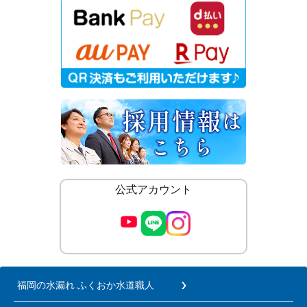
公式アカウント
福岡の水漏れ ふくおか水道職人