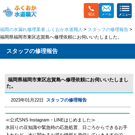
電話
メール
福岡の水漏れ修理業者 ふくおか水道職人
>
スタッフの修理報告
>
福岡県福岡市東区志賀島へ修理依頼にお伺いいたしました。
スタッフの修理報告
福岡県福岡市東区志賀島へ修理依頼にお伺いいたしまし
た。
2023年01月22日
スタッフの修理報告
≪公式SNS Instagram・LINEはじめました≫
水回りの豆知識や緊急時の応急処置、日ごろからできるお手
入れなど、水に関わるお得な情報を発信していきますので、