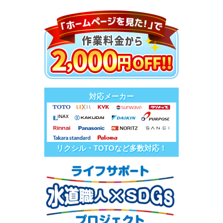
対応メーカー
リクシル・TOTOなど多数対応！