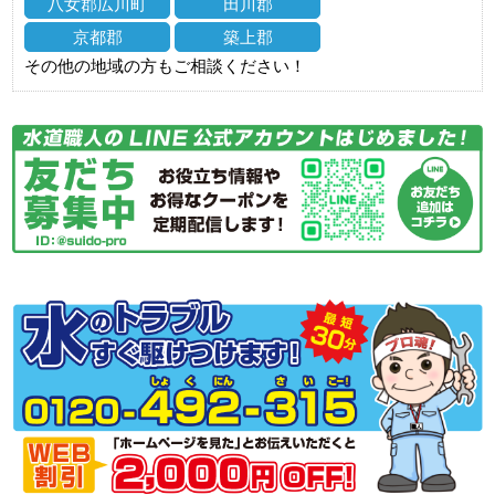
八女郡広川町
田川郡
京都郡
築上郡
その他の地域の方もご相談ください！