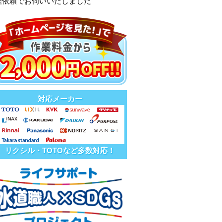
理依頼でお伺いいたしました
対応メーカー
リクシル・TOTOなど多数対応！