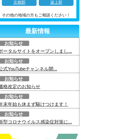
京都郡
築上郡
その他の地域の方もご相談ください！
最新情報
お知らせ
ポータルサイトをオープンしまし...
お知らせ
公式YouTubeチャンネル開...
お知らせ
価格改定のお知らせ
お知らせ
年末年始も休まず駆けつけます！
お知らせ
新型コロナウイルス感染症対策に...