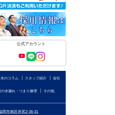
公式アカウント
水のコラム
スタッフ紹介
会社
所の水漏れ・つまり修理
その他、
岡市南区井尻2-36-31