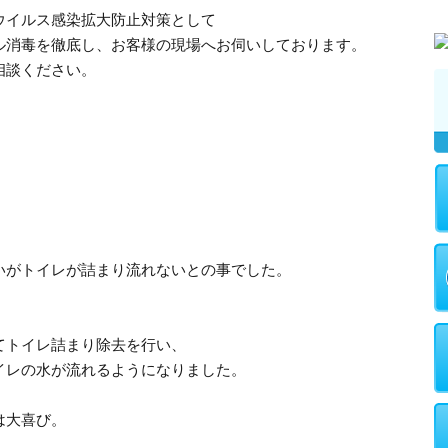
ウイルス感染拡大防止対策として
ル消毒を徹底し、お客様の現場へお伺いしております。
相談ください。
いがトイレが詰まり流れないとの事でした。
てトイレ詰まり除去を行い、
イレの水が流れるようになりました。
は大喜び。