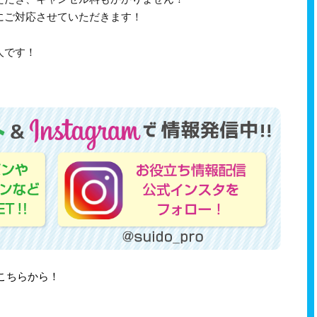
にご対応させていただきます！
人です！
はこちらから！