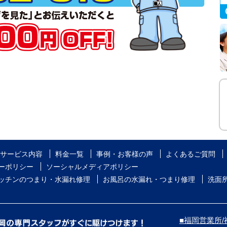
サービス内容
料金一覧
事例・お客様の声
よくあるご質問
ーポリシー
ソーシャルメディアポリシー
ッチンのつまり・水漏れ修理
お風呂の水漏れ・つまり修理
洗面
■福岡営業所/福