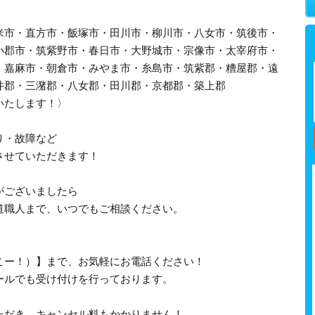
米市・直方市・飯塚市・田川市・柳川市・八女市・筑後市・
小郡市・筑紫野市・春日市・大野城市・宗像市・太宰府市・
・嘉麻市・朝倉市・みやま市・糸島市・筑紫郡・糟屋郡・遠
井郡・三潴郡・八女郡・田川郡・京都郡・築上郡
いたします！〉
り・故障など
させていただきます！
がございましたら
道職人まで、いつでもご相談ください。
、さいこー！）】まで、お気軽にお電話ください！
ールでも受け付けを行っております。
ただき、キャンセル料もかかりません！