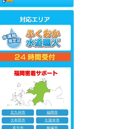
北九州市
福岡市
大牟田市
久留米市
直方市
飯塚市