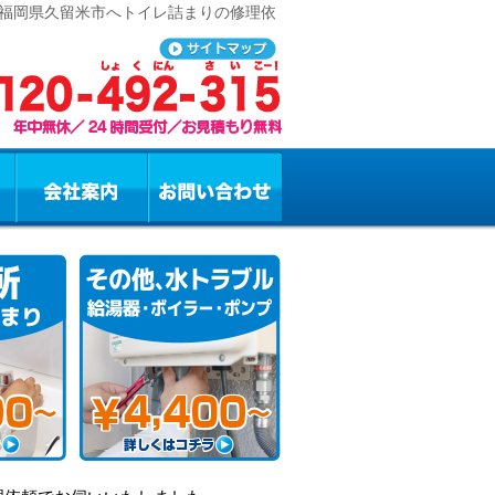
 福岡県久留米市へトイレ詰まりの修理依