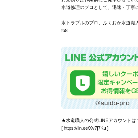
水道修理のプロとして、迅速・丁寧
水トラブルのプロ、ふくおか水道職
fo8
★水道職人の公式LINEアカウント
[
https://lin.ee/Xv7j7Ku
]