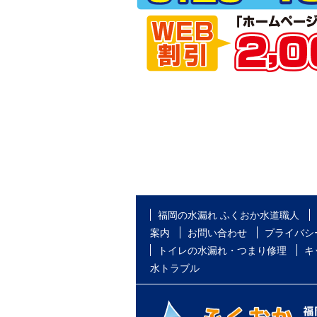
福岡の水漏れ ふくおか水道職人
案内
お問い合わせ
プライバシ
トイレの水漏れ・つまり修理
キ
水トラブル