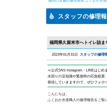
福岡の水漏れ修理業者 ふくおか水道
スタッフの修理報
福岡県久留米市へトイレ詰ま
2023年01月31日
スタッフの修理
≪公式SNS Instagram・LINEはじ
水回りの豆知識や緊急時の応急処置
発信していきますので、ぜひフォロ
こんにちは。
ふくおか水道職人の修理報告をご覧