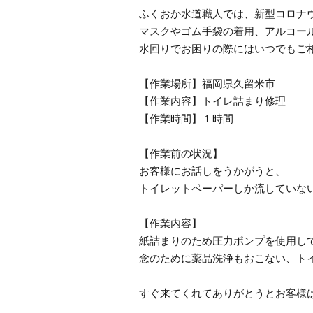
ふくおか水道職人では、新型コロナ
マスクやゴム手袋の着用、アルコー
水回りでお困りの際にはいつでもご
【作業場所】福岡県久留米市
【作業内容】トイレ詰まり修理
【作業時間】１時間
【作業前の状況】
お客様にお話しをうかがうと、
トイレットペーパーしか流していな
【作業内容】
紙詰まりのため圧力ポンプを使用し
念のために薬品洗浄もおこない、ト
すぐ来てくれてありがとうとお客様