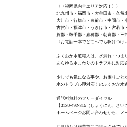
〈〈福岡県内全エリア対応！〉〉
北九州市・福岡市・大牟田市・久留
大川市・行橋市・豊前市・中間市・
古賀市・福津市・うきは市・宮若市
賀郡・鞍手郡・嘉穂郡・朝倉郡・三
〈お電話一本でどこへでも駆けつけ
ふくおか水道職人は、水漏れ・つま
あらゆる水まわりのトラブルに対応
少しでも気になる事や、お困りごと
水のトラブル即対応！のふくおか水
通話料無料のフリーダイヤル
【0120-492-315（しょくにん
ホームページお問い合わせから、メ
お見積りは作業前にご提示させてい