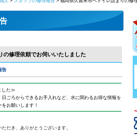
職人
>
スタッフの修理報告
> 福岡県久留米市へトイレ詰まりの修
告
りの修理依頼でお伺いいたしました
報告
めました≫
、日ごろからできるお手入れなど、水に関わるお得な情報を
ーをお願いします！
いただき、ありがとうございます。