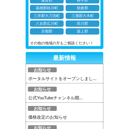
遠賀郡
鞍手郡
嘉穂郡桂川町
朝倉郡
三井郡大刀洗町
三潴郡大木町
八女郡広川町
田川郡
京都郡
築上郡
その他の地域の方もご相談ください！
最新情報
お知らせ
ポータルサイトをオープンしまし...
お知らせ
公式YouTubeチャンネル開...
お知らせ
価格改定のお知らせ
お知らせ