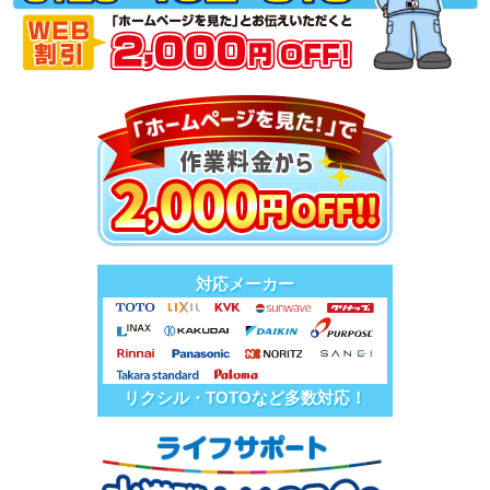
対応メーカー
リクシル・TOTOなど多数対応！