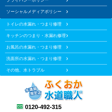
ソーシャルメディアポリシー
トイレの水漏れ・つまり修理
キッチンのつまり・水漏れ修理
お風呂の水漏れ・つまり修理
洗面所の水漏れ・つまり修理
その他、水トラブル
0120-492-315