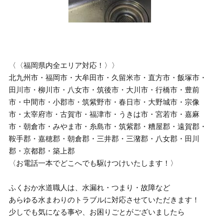
〈〈福岡県内全エリア対応！〉〉
北九州市・福岡市・大牟田市・久留米市・直方市・飯塚市・
田川市・柳川市・八女市・筑後市・大川市・行橋市・豊前
市・中間市・小郡市・筑紫野市・春日市・大野城市・宗像
市・太宰府市・古賀市・福津市・うきは市・宮若市・嘉麻
市・朝倉市・みやま市・糸島市・筑紫郡・糟屋郡・遠賀郡・
鞍手郡・嘉穂郡・朝倉郡・三井郡・三潴郡・八女郡・田川
郡・京都郡・築上郡
〈お電話一本でどこへでも駆けつけいたします！〉
ふくおか水道職人は、水漏れ・つまり・故障など
あらゆる水まわりのトラブルに対応させていただきます！
少しでも気になる事や、お困りごとがございましたら