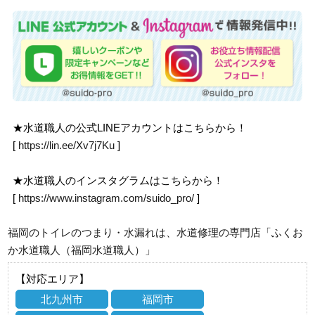
★水道職人の公式LINEアカウントはこちらから！
[
https://lin.ee/Xv7j7Ku
]
★水道職人のインスタグラムはこちらから！
[
https://www.instagram.com/suido_pro/
]
福岡のトイレのつまり・水漏れは、水道修理の専門店「ふくお
か水道職人（福岡水道職人）」
【対応エリア】
北九州市
福岡市