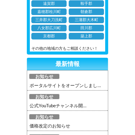
遠賀郡
鞍手郡
嘉穂郡桂川町
朝倉郡
三井郡大刀洗町
三潴郡大木町
八女郡広川町
田川郡
京都郡
築上郡
その他の地域の方もご相談ください！
最新情報
お知らせ
ポータルサイトをオープンしまし...
お知らせ
公式YouTubeチャンネル開...
お知らせ
価格改定のお知らせ