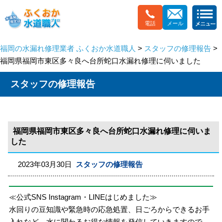
電話
メール
福岡の水漏れ修理業者 ふくおか水道職人
>
スタッフの修理報告
>
福岡県福岡市東区多々良へ台所蛇口水漏れ修理に伺いました
スタッフの修理報告
福岡県福岡市東区多々良へ台所蛇口水漏れ修理に伺いま
した
2023年03月30日
スタッフの修理報告
≪公式SNS Instagram・LINEはじめました≫
水回りの豆知識や緊急時の応急処置、日ごろからできるお手
入れなど、水に関わるお得な情報を発信していきますので、