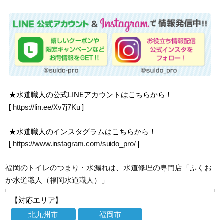
★水道職人の公式LINEアカウントはこちらから！
[
https://lin.ee/Xv7j7Ku
]
★水道職人のインスタグラムはこちらから！
[
https://www.instagram.com/suido_pro/
]
福岡のトイレのつまり・水漏れは、水道修理の専門店「ふくお
か水道職人（福岡水道職人）」
【対応エリア】
北九州市
福岡市