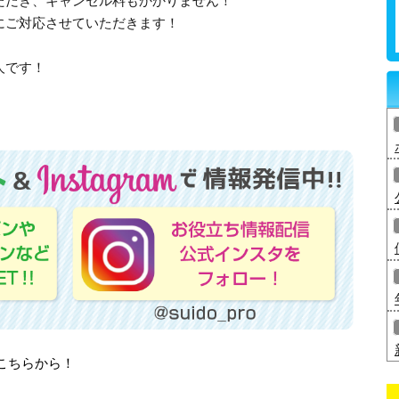
ただき、キャンセル料もかかりません！
にご対応させていただきます！
職人です！
はこちらから！