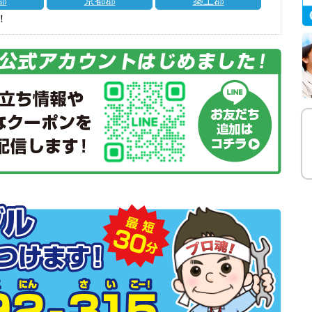
郡
京都郡
築上郡
！