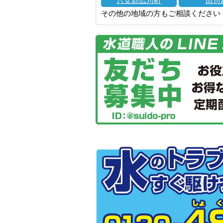
八女郡広川町
田川
その他の地域の方もご相談ください