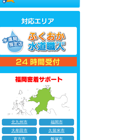
北九州市
福岡市
大牟田市
久留米市
直方市
飯塚市