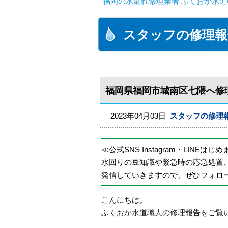
福岡の水漏れ修理業者 ふくおか水道
スタッフの修理報
福岡県福岡市城南区七隈へ修
2023年04月03日
スタッフの修理
≪公式SNS Instagram・LINEはじ
水回りの豆知識や緊急時の応急処置
発信していきますので、ぜひフォロ
こんにちは。
ふくおか水道職人の修理報告をご覧