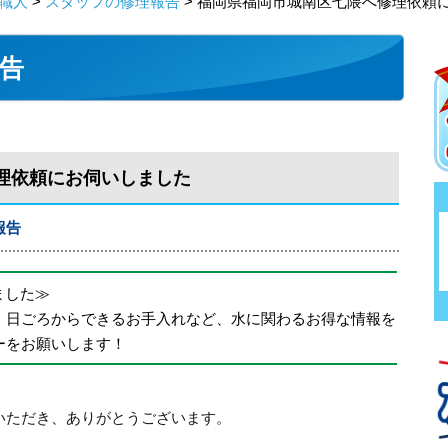
職人
>
スタッフの修理報告
> 福岡県福岡市城南区七隈へ修理依頼
告
理依頼にお伺いしました
報告
めました≫
、日ごろからできるお手入れなど、水に関わるお得な情報を
ーをお願いします！
いただき、ありがとうございます。