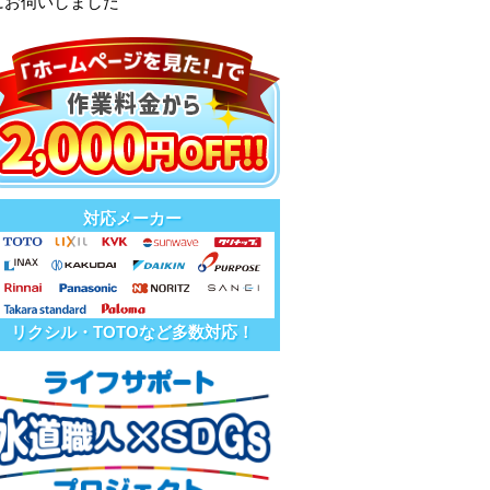
にお伺いしました
対応メーカー
リクシル・TOTOなど多数対応！