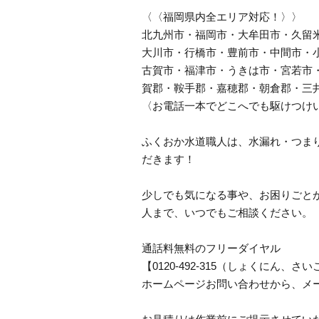
〈〈福岡県内全エリア対応！〉〉
北九州市・福岡市・大牟田市・久留
大川市・行橋市・豊前市・中間市・
古賀市・福津市・うきは市・宮若市
賀郡・鞍手郡・嘉穂郡・朝倉郡・三
〈お電話一本でどこへでも駆けつけ
ふくおか水道職人は、水漏れ・つま
だきます！
少しでも気になる事や、お困りごと
人まで、いつでもご相談ください。
通話料無料のフリーダイヤル
【0120-492-315（しょくにん
ホームページお問い合わせから、メ