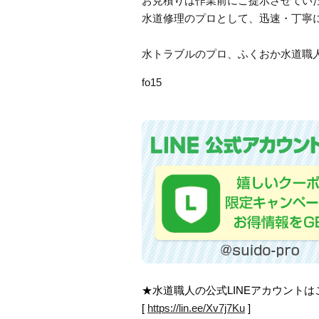
お見積りは作業前にご提示させてい
水道修理のプロとして、迅速・丁寧
水トラブルのプロ、ふくおか水道
fo15
★水道職人の公式LINEアカウント
[
https://lin.ee/Xv7j7Ku
]