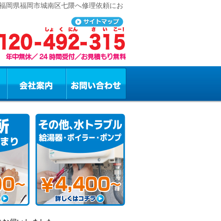
 福岡県福岡市城南区七隈へ修理依頼にお