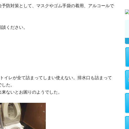
染予防対策として、マスクやゴム手袋の着用、アルコールで
。
相談ください。
るトイレが全て詰まってしまい使えない。排水口も詰まって
でした。
出来ないとお困りのようでした。