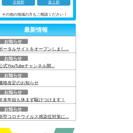
京都郡
築上郡
その他の地域の方もご相談ください！
最新情報
お知らせ
ポータルサイトをオープンしまし...
お知らせ
公式YouTubeチャンネル開...
お知らせ
価格改定のお知らせ
お知らせ
年末年始も休まず駆けつけます！
お知らせ
新型コロナウイルス感染症対策に...