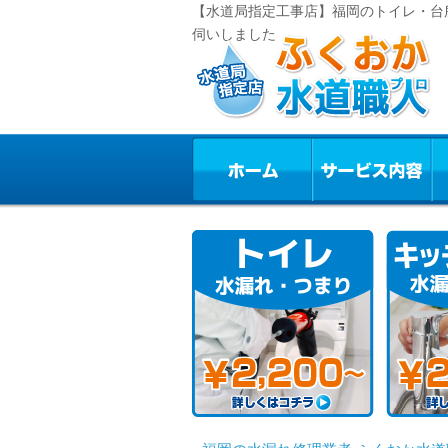
【水道局指定工事店】福岡のトイレ・台
伺いしました