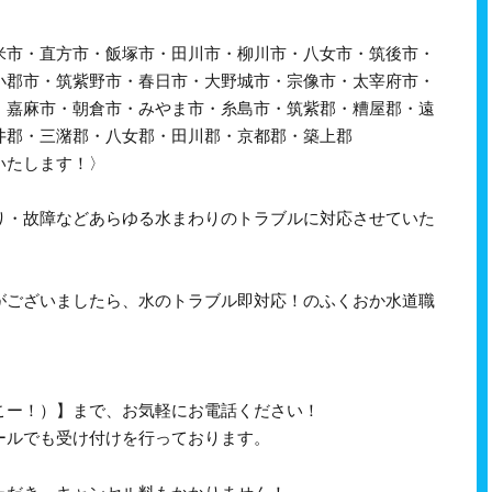
米市・直方市・飯塚市・田川市・柳川市・八女市・筑後市・
小郡市・筑紫野市・春日市・大野城市・宗像市・太宰府市・
・嘉麻市・朝倉市・みやま市・糸島市・筑紫郡・糟屋郡・遠
井郡・三潴郡・八女郡・田川郡・京都郡・築上郡
いたします！〉
り・故障などあらゆる水まわりのトラブルに対応させていた
がございましたら、水のトラブル即対応！のふくおか水道職
、さいこー！）】まで、お気軽にお電話ください！
ールでも受け付けを行っております。