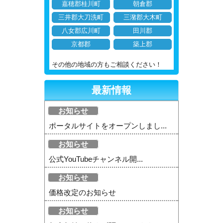
嘉穂郡桂川町
朝倉郡
三井郡大刀洗町
三潴郡大木町
八女郡広川町
田川郡
京都郡
築上郡
その他の地域の方もご相談ください！
最新情報
お知らせ
ポータルサイトをオープンしまし...
お知らせ
公式YouTubeチャンネル開...
お知らせ
価格改定のお知らせ
お知らせ