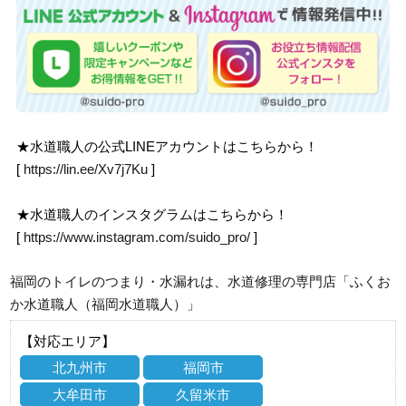
★水道職人の公式LINEアカウントはこちらから！
[
https://lin.ee/Xv7j7Ku
]
★水道職人のインスタグラムはこちらから！
[
https://www.instagram.com/suido_pro/
]
福岡のトイレのつまり・水漏れは、水道修理の専門店「ふくお
か水道職人（福岡水道職人）」
【対応エリア】
北九州市
福岡市
大牟田市
久留米市