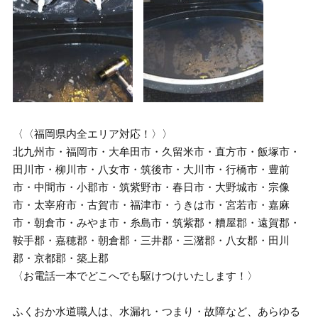
〈〈福岡県内全エリア対応！〉〉
北九州市・福岡市・大牟田市・久留米市・直方市・飯塚市・
田川市・柳川市・八女市・筑後市・大川市・行橋市・豊前
市・中間市・小郡市・筑紫野市・春日市・大野城市・宗像
市・太宰府市・古賀市・福津市・うきは市・宮若市・嘉麻
市・朝倉市・みやま市・糸島市・筑紫郡・糟屋郡・遠賀郡・
鞍手郡・嘉穂郡・朝倉郡・三井郡・三潴郡・八女郡・田川
郡・京都郡・築上郡
〈お電話一本でどこへでも駆けつけいたします！〉
ふくおか水道職人は、水漏れ・つまり・故障など、あらゆる