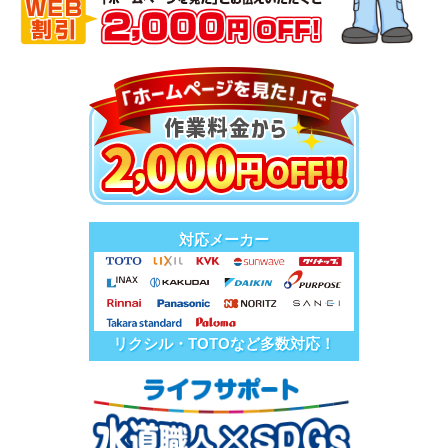
対応メーカー
リクシル・TOTOなど多数対応！