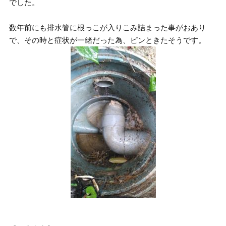
でした。
数年前にも排水管に根っこが入りこみ詰まった事がおあり
で、その時と症状が一緒だった為、ピンときたそうです。