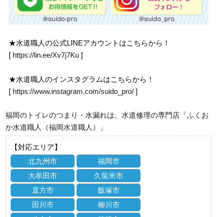
★水道職人の公式LINEアカウントはこちらから！
[
https://lin.ee/Xv7j7Ku
]
★水道職人のインスタグラムはこちらから！
[
https://www.instagram.com/suido_pro/
]
福岡のトイレのつまり・水漏れは、水道修理の専門店「ふくお
か水道職人（福岡水道職人）」
【対応エリア】
北九州市
福岡市
大牟田市
久留米市
直方市
飯塚市
田川市
柳川市