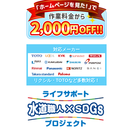
対応メーカー
リクシル・TOTOなど多数対応！