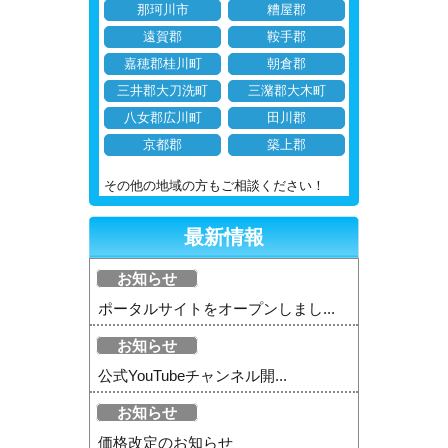
那珂川市
糟屋郡
遠賀郡
鞍手郡
嘉穂郡桂川町
朝倉郡
三井郡大刀洗町
三潴郡大木町
八女郡広川町
田川郡
京都郡
築上郡
その他の地域の方もご相談ください！
最新情報
お知らせ
ポータルサイトをオープンしまし...
お知らせ
公式YouTubeチャンネル開...
お知らせ
価格改定のお知らせ