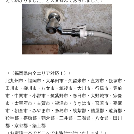
えて助かりました」と大変喜んでおられました！
〈〈福岡県内全エリア対応！〉〉
北九州市・福岡市・大牟田市・久留米市・直方市・飯塚市・
田川市・柳川市・八女市・筑後市・大川市・行橋市・豊前
市・中間市・小郡市・筑紫野市・春日市・大野城市・宗像
市・太宰府市・古賀市・福津市・うきは市・宮若市・嘉麻
市・朝倉市・みやま市・糸島市・筑紫郡・糟屋郡・遠賀郡・
鞍手郡・嘉穂郡・朝倉郡・三井郡・三潴郡・八女郡・田川
郡・京都郡・築上郡
〈お電話一本でどこへでも駆けつけいたします！〉