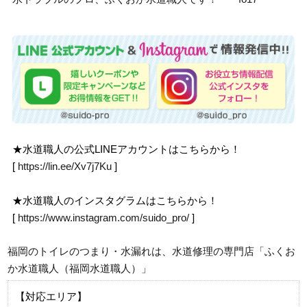
★水道職人の公式LINEアカウントはこちらから！
[
https://lin.ee/Xv7j7Ku
]
★水道職人のインスタグラムはこちらから！
[
https://www.instagram.com/suido_pro/
]
福岡のトイレのつまり・水漏れは、水道修理の専門店「ふくお
か水道職人（福岡水道職人）」
【対応エリア】