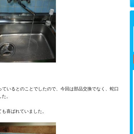
使っているとのことでしたので、今回は部品交換でなく、蛇口
した。
ても喜ばれていました。