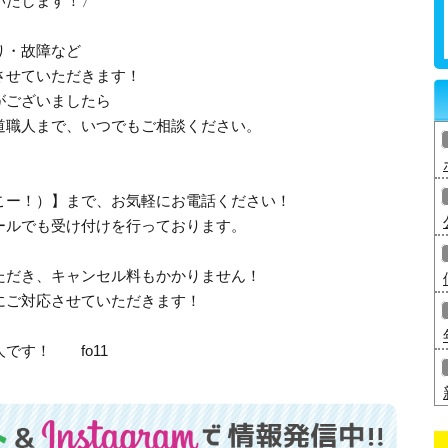
いたします！〉
り・故障など
させていただきます！
がございましたら
道職人まで、いつでもご相談ください。
、さいこー！）】まで、お気軽にお電話ください！
ールでも受け付けを行っております。
ただき、キャンセル料もかかりません！
にご対応させていただきます！
です！ fo11