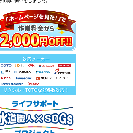
理依頼の伺いをしました。
対応メーカー
リクシル・TOTOなど多数対応！