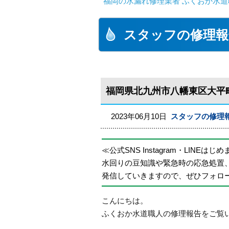
福岡の水漏れ修理業者 ふくおか水道
スタッフの修理報
福岡県北九州市八幡東区大平
2023年06月10日
スタッフの修理
≪公式SNS Instagram・LINEはじ
水回りの豆知識や緊急時の応急処置
発信していきますので、ぜひフォロ
こんにちは。
ふくおか水道職人の修理報告をご覧