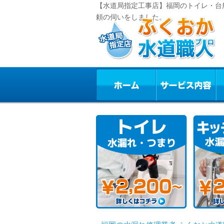
【水道局指定工事店】福岡のトイレ・台
頼の伺いをしました。