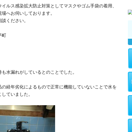
ウイルス感染拡大防止対策としてマスクやゴム手袋の着用、
現場へお伺いしております。
相談ください。
平町
時も水漏れがしているとのことでした。
品の経年劣化によるもので正常に機能していないことで水を
こしていました。