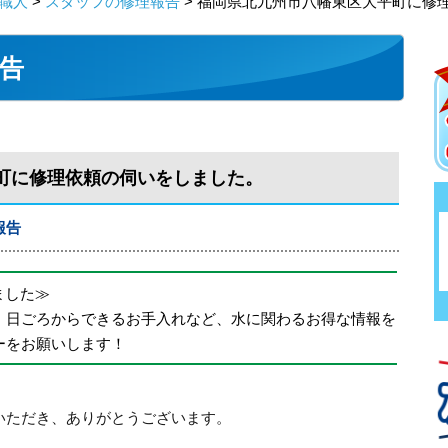
職人
>
スタッフの修理報告
> 福岡県北九州市八幡東区大平町に修
告
町に修理依頼の伺いをしました。
報告
めました≫
、日ごろからできるお手入れなど、水に関わるお得な情報を
ーをお願いします！
いただき、ありがとうございます。