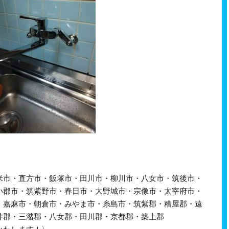
米市・直方市・飯塚市・田川市・柳川市・八女市・筑後市・
小郡市・筑紫野市・春日市・大野城市・宗像市・太宰府市・
・嘉麻市・朝倉市・みやま市・糸島市・筑紫郡・糟屋郡・遠
井郡・三潴郡・八女郡・田川郡・京都郡・築上郡