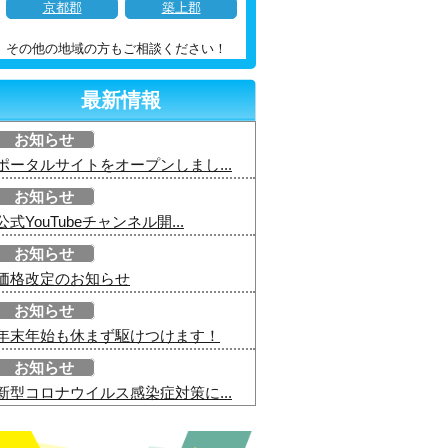
京都郡
築上郡
その他の地域の方もご相談ください！
最新情報
お知らせ
ポータルサイトをオープンしまし...
お知らせ
公式YouTubeチャンネル開...
お知らせ
価格改定のお知らせ
お知らせ
年末年始も休まず駆けつけます！
お知らせ
新型コロナウイルス感染症対策に...