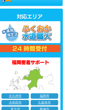
北九州市
福岡市
大牟田市
久留米市
直方市
飯塚市