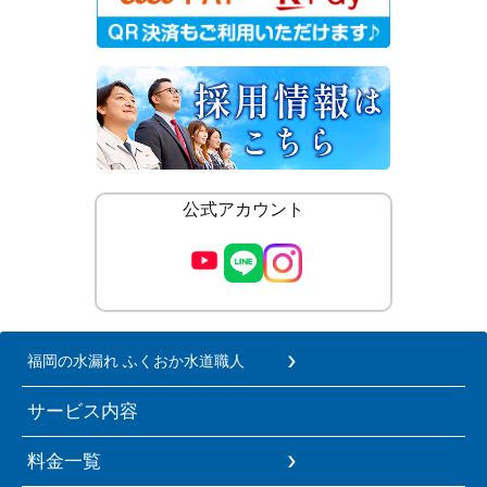
公式アカウント
福岡の水漏れ ふくおか水道職人
サービス内容
料金一覧