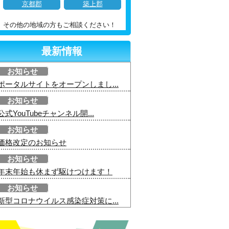
京都郡
築上郡
その他の地域の方もご相談ください！
最新情報
お知らせ
ポータルサイトをオープンしまし...
お知らせ
公式YouTubeチャンネル開...
お知らせ
価格改定のお知らせ
お知らせ
年末年始も休まず駆けつけます！
お知らせ
新型コロナウイルス感染症対策に...