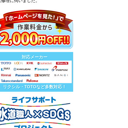
れ修理に伺いました。
対応メーカー
リクシル・TOTOなど多数対応！