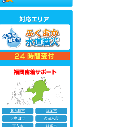
北九州市
福岡市
大牟田市
久留米市
直方市
飯塚市