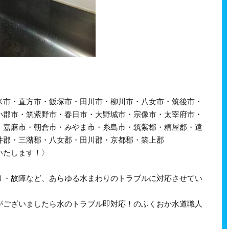
米市・直方市・飯塚市・田川市・柳川市・八女市・筑後市・
小郡市・筑紫野市・春日市・大野城市・宗像市・太宰府市・
・嘉麻市・朝倉市・みやま市・糸島市・筑紫郡・糟屋郡・遠
井郡・三潴郡・八女郡・田川郡・京都郡・築上郡
いたします！〉
り・故障など、あらゆる水まわりのトラブルに対応させてい
がございましたら水のトラブル即対応！のふくおか水道職人