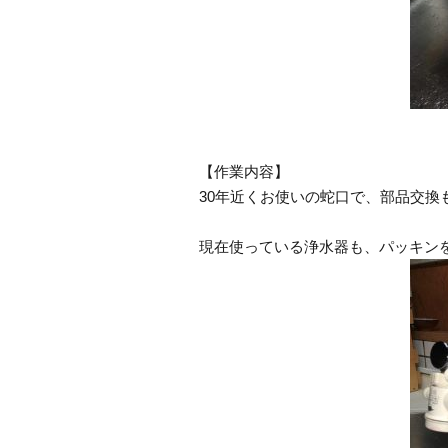
【作業内容】
30年近くお使いの蛇口で、部品交
現在使っている浄水器も、パッキン