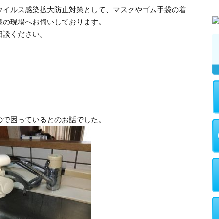
ウイルス感染拡大防止対策として、マスクやゴム手袋の着
様の現場へお伺いしております。
相談ください。
ので困っているとのお話でした。