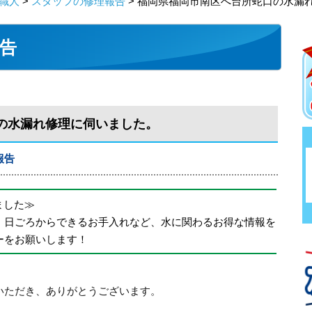
職人
>
スタッフの修理報告
> 福岡県福岡市南区へ台所蛇口の水漏
告
の水漏れ修理に伺いました。
報告
めました≫
、日ごろからできるお手入れなど、水に関わるお得な情報を
ーをお願いします！
いただき、ありがとうございます。