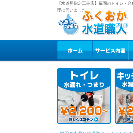
【水道局指定工事店】福岡のトイレ・台
理に伺いました。