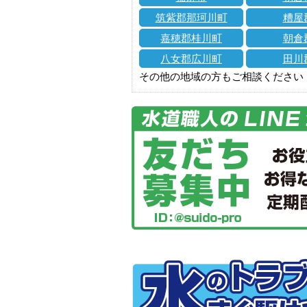
筑紫郡那珂川町
糟屋
嘉穂郡桂川町
朝倉
八女郡広川町
田川
その他の地域の方もご相談ください