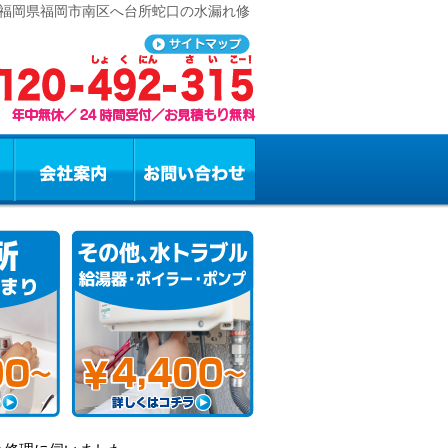
 福岡県福岡市南区へ台所蛇口の水漏れ修