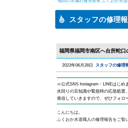
福岡の水漏れ修理業者 ふくおか水道
スタッフの修理報
福岡県福岡市南区へ台所蛇口
2023年06月28日
スタッフの修理
≪公式SNS Instagram・LINEはじ
水回りの豆知識や緊急時の応急処置
発信していきますので、ぜひフォロ
こんにちは。
ふくおか水道職人の修理報告をご覧