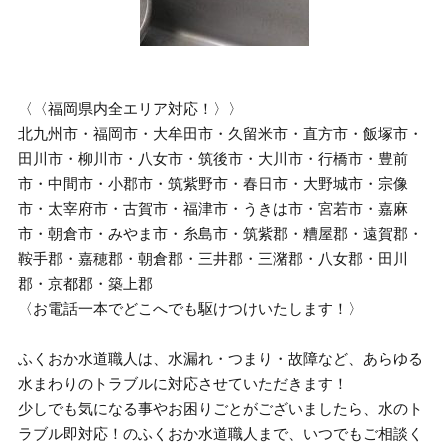
〈〈福岡県内全エリア対応！〉〉
北九州市・福岡市・大牟田市・久留米市・直方市・飯塚市・
田川市・柳川市・八女市・筑後市・大川市・行橋市・豊前
市・中間市・小郡市・筑紫野市・春日市・大野城市・宗像
市・太宰府市・古賀市・福津市・うきは市・宮若市・嘉麻
市・朝倉市・みやま市・糸島市・筑紫郡・糟屋郡・遠賀郡・
鞍手郡・嘉穂郡・朝倉郡・三井郡・三潴郡・八女郡・田川
郡・京都郡・築上郡
〈お電話一本でどこへでも駆けつけいたします！〉
ふくおか水道職人は、水漏れ・つまり・故障など、あらゆる
水まわりのトラブルに対応させていただきます！
少しでも気になる事やお困りごとがございましたら、水のト
ラブル即対応！のふくおか水道職人まで、いつでもご相談く