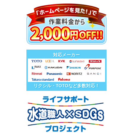
対応メーカー
リクシル・TOTOなど多数対応！