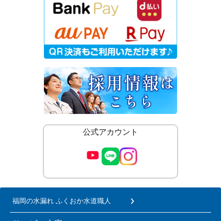
公式アカウント
福岡の水漏れ ふくおか水道職人