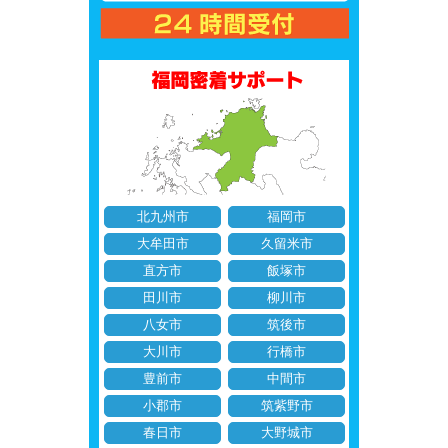
北九州市
福岡市
大牟田市
久留米市
直方市
飯塚市
田川市
柳川市
八女市
筑後市
大川市
行橋市
豊前市
中間市
小郡市
筑紫野市
春日市
大野城市