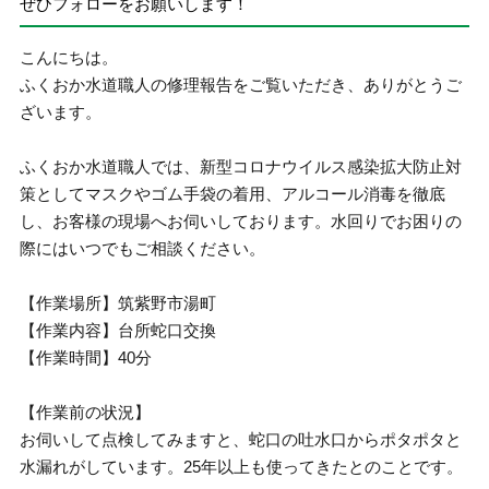
ぜひフォローをお願いします！
こんにちは。
ふくおか水道職人の修理報告をご覧いただき、ありがとうご
ざいます。
ふくおか水道職人では、新型コロナウイルス感染拡大防止対
策としてマスクやゴム手袋の着用、アルコール消毒を徹底
し、お客様の現場へお伺いしております。水回りでお困りの
際にはいつでもご相談ください。
【作業場所】筑紫野市湯町
【作業内容】台所蛇口交換
【作業時間】40分
【作業前の状況】
お伺いして点検してみますと、蛇口の吐水口からポタポタと
水漏れがしています。25年以上も使ってきたとのことです。