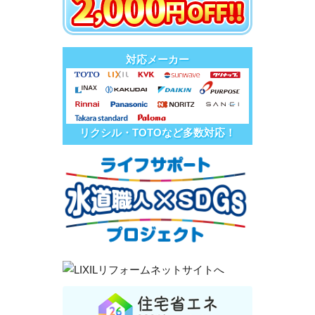
対応メーカー
リクシル・TOTOなど多数対応！