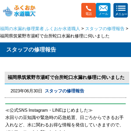
電話
メール
福岡の水漏れ修理業者 ふくおか水道職人
>
スタッフの修理報告
>
福岡県筑紫野市湯町で台所蛇口水漏れ修理に伺いました
スタッフの修理報告
福岡県筑紫野市湯町で台所蛇口水漏れ修理に伺いました
2023年06月30日
スタッフの修理報告
≪公式SNS Instagram・LINEはじめました≫
水回りの豆知識や緊急時の応急処置、日ごろからできるお手
入れなど、水に関わるお得な情報を発信していきますので、