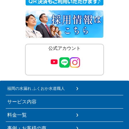
公式アカウント
福岡の水漏れ ふくおか水道職人
サービス内容
料金一覧
事例・お客様の声