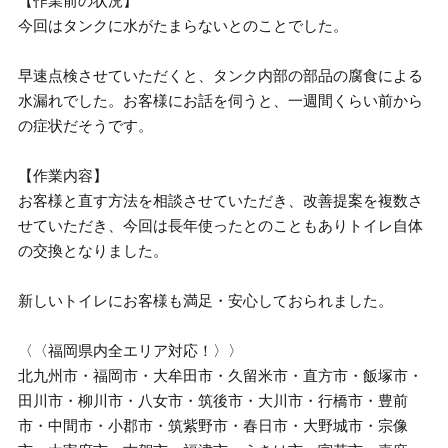
【作業前の状況】
今回はタンクに水がたまらないとのことでした。
早速点検させていただくと、タンク内部の部品の腐食による
水漏れでした。お客様にお話を伺うと、一週間くらい前から
の症状だそうです。
【作業内容】
お客様と直す方法を相談させていただき、改善提案を複数さ
せていただき、今回は長年使ったとのこともありトイレ自体
の交換となりました。
新しいトイレにお客様も満足・安心しておられました。
〈〈福岡県内全エリア対応！〉〉
北九州市・福岡市・大牟田市・久留米市・直方市・飯塚市・
田川市・柳川市・八女市・筑後市・大川市・行橋市・豊前
市・中間市・小郡市・筑紫野市・春日市・大野城市・宗像