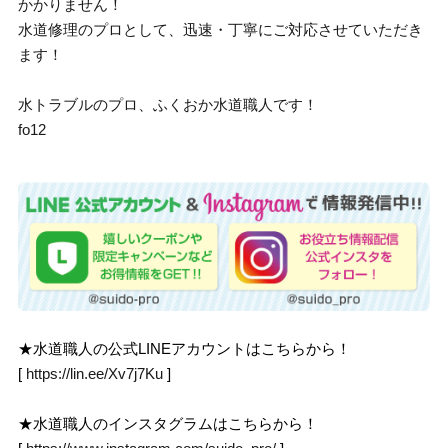
かかりません！
水道修理のプロとして、迅速・丁寧にご対応させていただき
ます！
水トラブルのプロ、ふくおか水道職人です！
fo12
★水道職人の公式LINEアカウントはこちらから！
[
https://lin.ee/Xv7j7Ku
]
★水道職人のインスタグラムはこちらから！