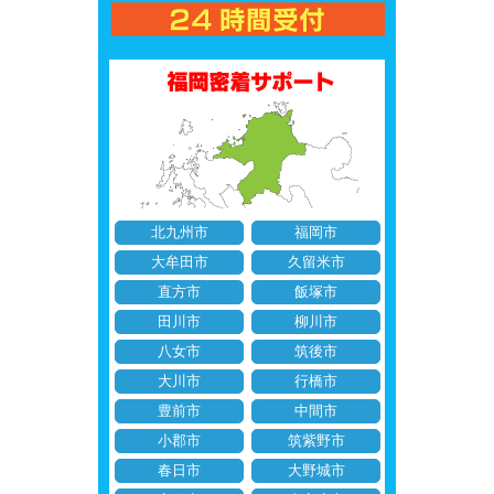
北九州市
福岡市
大牟田市
久留米市
直方市
飯塚市
田川市
柳川市
八女市
筑後市
大川市
行橋市
豊前市
中間市
小郡市
筑紫野市
春日市
大野城市