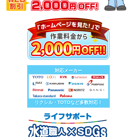
対応メーカー
リクシル・TOTOなど多数対応！