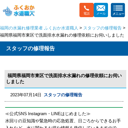
電話
メール
福岡の水漏れ修理業者 ふくおか水道職人
>
スタッフの修理報告
>
福岡県福岡市東区で洗面排水水漏れの修理依頼にお伺いしました
スタッフの修理報告
福岡県福岡市東区で洗面排水水漏れの修理依頼にお伺い
しました
2023年07月14日
スタッフの修理報告
≪公式SNS Instagram・LINEはじめました≫
水回りの豆知識や緊急時の応急処置、日ごろからできるお手
入れなど、水に関わるお得な情報を発信していきますので、