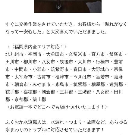
すぐに交換作業をさせていただき、お客様から「漏れがなく
なって一安心した」と大変喜んでいただきました。
〈〈福岡県内全エリア対応！〉
北九州市・福岡市・大牟田市・久留米市・直方市・飯塚市・
田川市・柳川市・八女市・筑後市・大川市・行橋市・豊前
市・中間市・小郡市・筑紫野市・春日市・大野城市・宗像
市・太宰府市・古賀市・福津市・うきは市・宮若市・嘉麻
市・朝倉市・みやま市・糸島市・筑紫郡・糟屋郡・遠賀郡・
鞍手郡・嘉穂郡・朝倉郡・三井郡・三潴郡・八女郡・田川
郡・京都郡・築上郡
〈お電話一本でどこへでも駆けつけいたします！〉
ふくおか水道職人は、水漏れ・つまり・故障など、あらゆる
水まわりのトラブルに対応させていただきます！