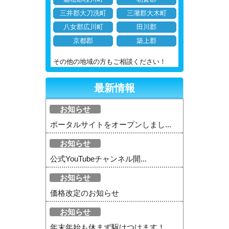
三井郡大刀洗町
三潴郡大木町
八女郡広川町
田川郡
京都郡
築上郡
その他の地域の方もご相談ください！
最新情報
お知らせ
ポータルサイトをオープンしまし...
お知らせ
公式YouTubeチャンネル開...
お知らせ
価格改定のお知らせ
お知らせ
年末年始も休まず駆けつけます！