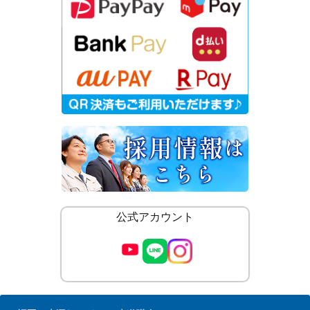
公式アカウント