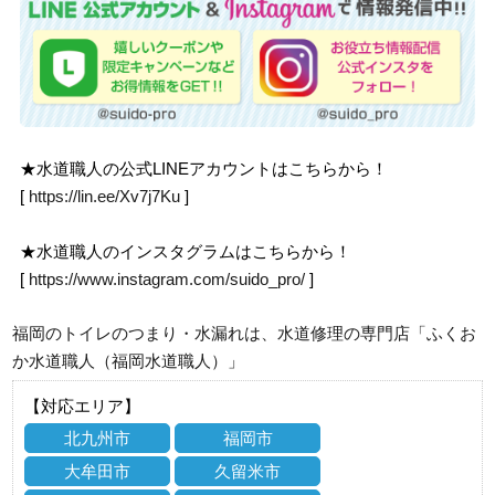
★水道職人の公式LINEアカウントはこちらから！
[
https://lin.ee/Xv7j7Ku
]
★水道職人のインスタグラムはこちらから！
[
https://www.instagram.com/suido_pro/
]
福岡のトイレのつまり・水漏れは、水道修理の専門店「ふくお
か水道職人（福岡水道職人）」
【対応エリア】
北九州市
福岡市
大牟田市
久留米市