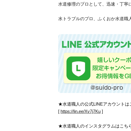
水道修理のプロとして、迅速・丁寧
水トラブルのプロ、ふくおか水道職人
★水道職人の公式LINEアカウント
[
https://lin.ee/Xv7j7Ku
]
★水道職人のインスタグラムはこち