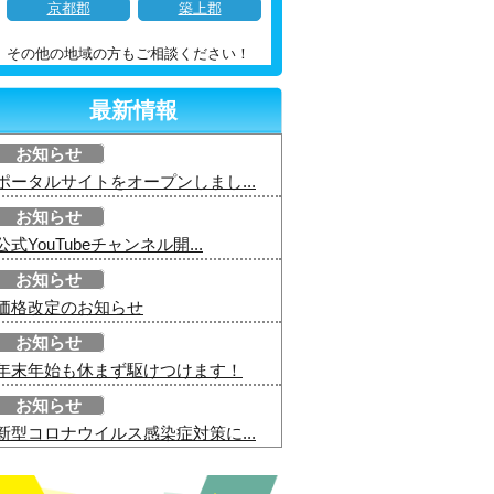
京都郡
築上郡
その他の地域の方もご相談ください！
最新情報
お知らせ
ポータルサイトをオープンしまし...
お知らせ
公式YouTubeチャンネル開...
お知らせ
価格改定のお知らせ
お知らせ
年末年始も休まず駆けつけます！
お知らせ
新型コロナウイルス感染症対策に...