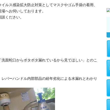
ウイルス感染拡大防止対策としてマスクやゴム手袋の着用、
現場へお伺いしております。
相談ください。
「洗面蛇口からポタポタ漏れているから見てほしい」とのこ
、レバーハンドル内部部品の経年劣化による水漏れとわかり