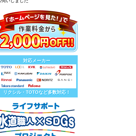
お伺いしました
対応メーカー
リクシル・TOTOなど多数対応！