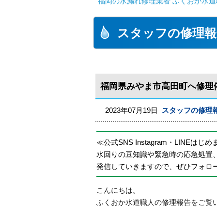
福岡の水漏れ修理業者 ふくおか水道
スタッフの修理報
福岡県みやま市高田町へ修理
2023年07月19日
スタッフの修理
≪公式SNS Instagram・LINEはじ
水回りの豆知識や緊急時の応急処置
発信していきますので、ぜひフォロ
こんにちは。
ふくおか水道職人の修理報告をご覧