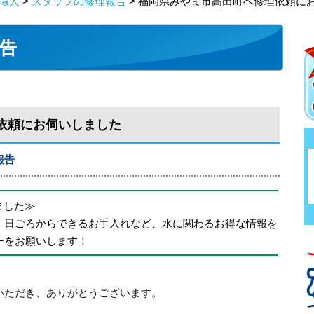
職人
>
スタッフの修理報告
> 福岡県みやま市高田町へ修理依頼に
告
依頼にお伺いしました
報告
めました≫
、日ごろからできるお手入れなど、水に関わるお得な情報を
ーをお願いします！
いただき、ありがとうございます。