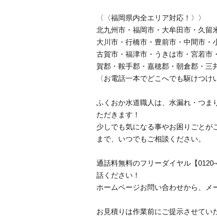
〈〈福岡県内全エリア対応！〉〉
北九州市・福岡市・大牟田市・久留
大川市・行橋市・豊前市・中間市・
古賀市・福津市・うきは市・宮若市
賀郡・鞍手郡・嘉穂郡・朝倉郡・三
〈お電話一本でどこへでも駆けつけ
ふくおか水道職人は、水漏れ・つま
ただきます！
少しでも気になる事やお困りごとが
まで、いつでもご相談ください。
通話料無料のフリーダイヤル【0120
話ください！
ホームページお問い合わせから、メ
お見積りは作業前にご提示させてい