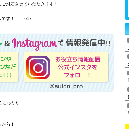
にご対応させていただきます！
です！ fo17
はこちらから！
らから！