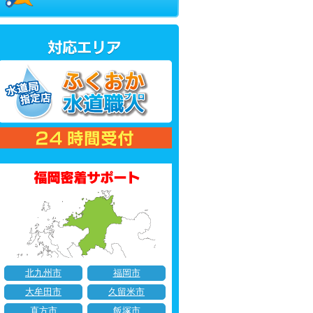
北九州市
福岡市
大牟田市
久留米市
直方市
飯塚市