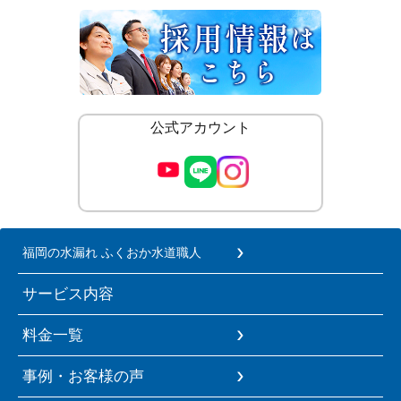
公式アカウント
福岡の水漏れ ふくおか水道職人
サービス内容
料金一覧
事例・お客様の声