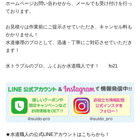
ホームページお問い合わせから、メールでも受け付けを行っ
ております。
お見積りは作業前にご提示させていただき、キャンセル料も
かかりません！
水道修理のプロとして、迅速・丁寧にご対応させていただき
ます！
水トラブルのプロ、ふくおか水道職人です！ fo21
★水道職人の公式LINEアカウントはこちらから！