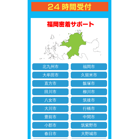
北九州市
福岡市
大牟田市
久留米市
直方市
飯塚市
田川市
柳川市
八女市
筑後市
大川市
行橋市
豊前市
中間市
小郡市
筑紫野市
春日市
大野城市