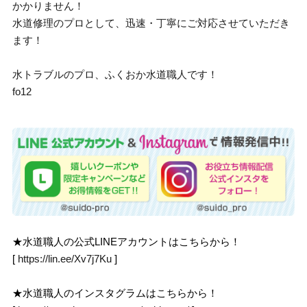
かかりません！
水道修理のプロとして、迅速・丁寧にご対応させていただき
ます！
水トラブルのプロ、ふくおか水道職人です！
fo12
★水道職人の公式LINEアカウントはこちらから！
[
https://lin.ee/Xv7j7Ku
]
★水道職人のインスタグラムはこちらから！