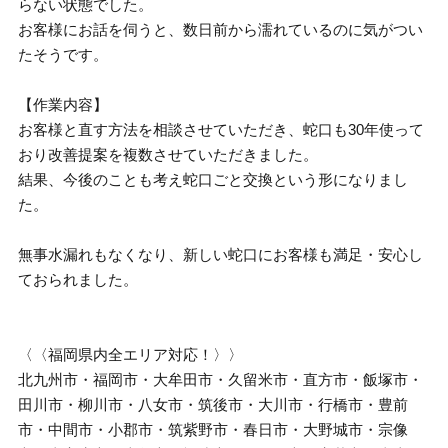
らない状態でした。
お客様にお話を伺うと、数日前から濡れているのに気がつい
たそうです。
【作業内容】
お客様と直す方法を相談させていただき、蛇口も30年使って
おり改善提案を複数させていただきました。
結果、今後のことも考え蛇口ごと交換という形になりまし
た。
無事水漏れもなくなり、新しい蛇口にお客様も満足・安心し
ておられました。
〈〈福岡県内全エリア対応！〉〉
北九州市・福岡市・大牟田市・久留米市・直方市・飯塚市・
田川市・柳川市・八女市・筑後市・大川市・行橋市・豊前
市・中間市・小郡市・筑紫野市・春日市・大野城市・宗像