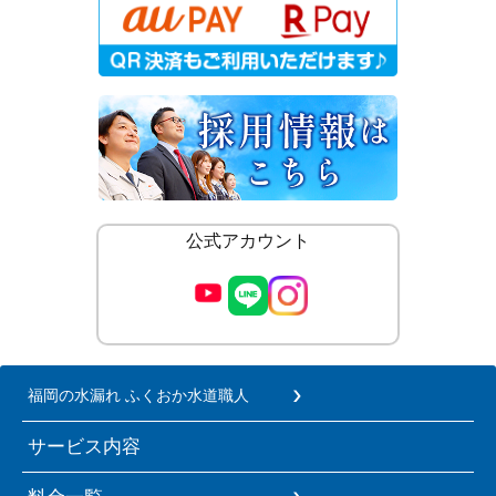
公式アカウント
福岡の水漏れ ふくおか水道職人
サービス内容