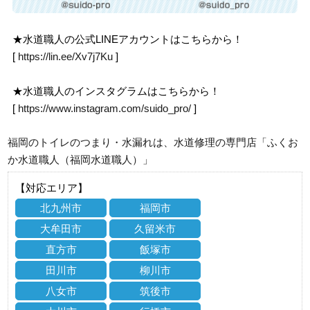
★水道職人の公式LINEアカウントはこちらから！
[
https://lin.ee/Xv7j7Ku
]
★水道職人のインスタグラムはこちらから！
[
https://www.instagram.com/suido_pro/
]
福岡のトイレのつまり・水漏れは、水道修理の専門店「ふくお
か水道職人（福岡水道職人）」
【対応エリア】
北九州市
福岡市
大牟田市
久留米市
直方市
飯塚市
田川市
柳川市
八女市
筑後市