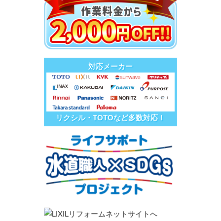
対応メーカー
リクシル・TOTOなど多数対応！