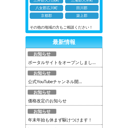
三井郡大刀洗町
三潴郡大木町
八女郡広川町
田川郡
京都郡
築上郡
その他の地域の方もご相談ください！
最新情報
お知らせ
ポータルサイトをオープンしまし...
お知らせ
公式YouTubeチャンネル開...
お知らせ
価格改定のお知らせ
お知らせ
年末年始も休まず駆けつけます！