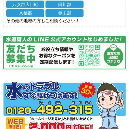
八女郡広川町
田川郡
京都郡
築上郡
その他の地域の方もご相談ください！