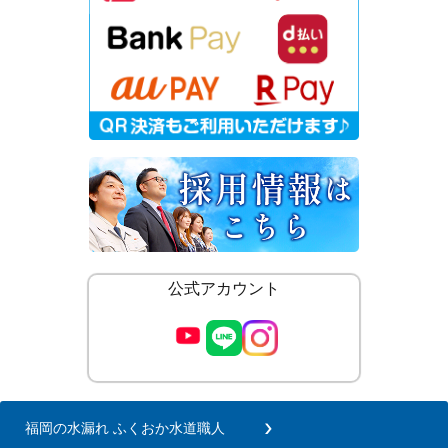
公式アカウント
福岡の水漏れ ふくおか水道職人