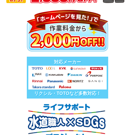
対応メーカー
リクシル・TOTOなど多数対応！