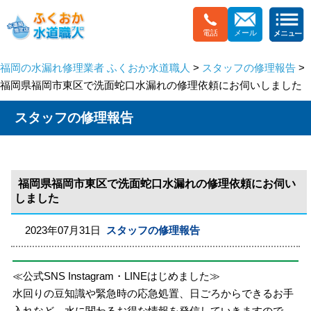
電話
メール
福岡の水漏れ修理業者 ふくおか水道職人
>
スタッフの修理報告
>
福岡県福岡市東区で洗面蛇口水漏れの修理依頼にお伺いしました
スタッフの修理報告
福岡県福岡市東区で洗面蛇口水漏れの修理依頼にお伺い
しました
2023年07月31日
スタッフの修理報告
≪公式SNS Instagram・LINEはじめました≫
水回りの豆知識や緊急時の応急処置、日ごろからできるお手
入れなど、水に関わるお得な情報を発信していきますので、