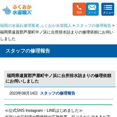
電話
メール
福岡の水漏れ修理業者 ふくおか水道職人
>
スタッフの修理報告
>
福岡県遠賀郡芦屋町中ノ浜に台所排水詰まりの修理依頼にお伺い
しました
スタッフの修理報告
福岡県遠賀郡芦屋町中ノ浜に台所排水詰まりの修理依頼
にお伺いしました
2023年08月14日
スタッフの修理報告
≪公式SNS Instagram・LINEはじめました≫
水回りの豆知識や緊急時の応急処置、日ごろからできるお手