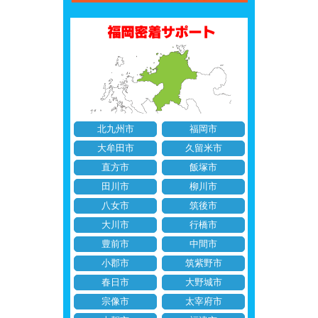
北九州市
福岡市
大牟田市
久留米市
直方市
飯塚市
田川市
柳川市
八女市
筑後市
大川市
行橋市
豊前市
中間市
小郡市
筑紫野市
春日市
大野城市
宗像市
太宰府市