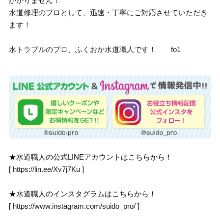
かかりません！
水道修理のプロとして、迅速・丁寧にご対応させていただき
ます！
水トラブルのプロ、ふくおか水道職人です！ fo1
★水道職人の公式LINEアカウントはこちらから！
[
https://lin.ee/Xv7j7Ku
]
★水道職人のインスタグラムはこちらから！
[
https://www.instagram.com/suido_pro/
]