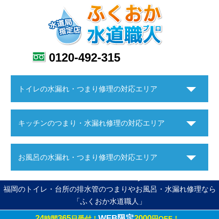
0120-492-315
トイレの水漏れ・つまり修理の対応エリア
キッチンのつまり・水漏れ修理の対応エリア
お風呂の水漏れ・つまり修理の対応エリア
福岡のトイレ・台所の排水管のつまりやお風呂・水漏れ修理なら
「ふくおか水道職人」
24
365
WEB限定
2000
時間
日受付！
円OFF！