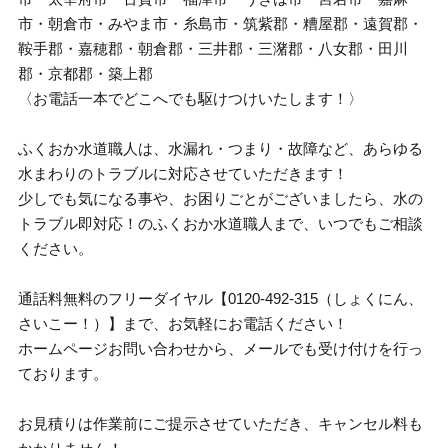
市・朝倉市・みやま市・糸島市・筑紫郡・糟屋郡・遠賀郡・
鞍手郡・嘉穂郡・朝倉郡・三井郡・三潴郡・八女郡・田川
郡・京都郡・築上郡
〈お電話一本でどこへでも駆けつけいたします！〉
ふくおか水道職人は、水漏れ・つまり・故障など、あらゆる
水まわりのトラブルに対応させていただきます！
少しでも気になる事や、お困りごとがございましたら、水の
トラブル即対応！のふくおか水道職人まで、いつでもご相談
ください。
通話料無料のフリーダイヤル【0120-492-315（しょくにん、
さいこー！）】まで、お気軽にお電話ください！
ホームページお問い合わせから、メールでも受け付けを行っ
ております。
お見積りは作業前にご提示させていただき、キャンセル料も