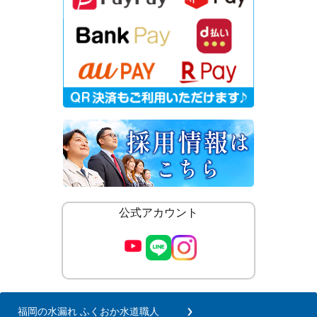
公式アカウント
福岡の水漏れ ふくおか水道職人