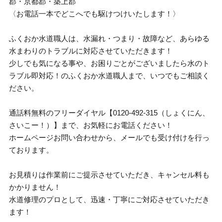
郡・京都郡・築上郡
〈お電話一本でどこへでも駆けつけいたします！〉
ふくおか水道職人は、水漏れ・つまり・故障など、あらゆる
水まわりのトラブルに対応させていただきます！
少しでも気になる事や、お困りごとがございましたら水のト
ラブル即対応！のふくおか水道職人まで、いつでもご相談く
ださい。
通話料無料のフリーダイヤル【0120-492-315（しょくにん、
さいこー！）】まで、お気軽にお電話ください！
ホームページお問い合わせから、メールでも受け付けを行っ
ております。
お見積りは作業前にご提示させていただき、キャンセル料も
かかりません！
水道修理のプロとして、迅速・丁寧にご対応させていただき
ます！