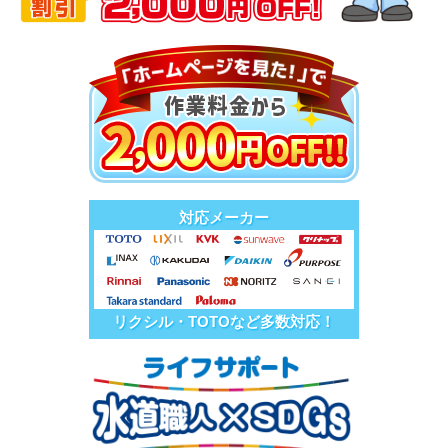
対応メーカー
リクシル・TOTOなど多数対応！