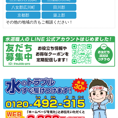
八女郡広川町
田川郡
京都郡
築上郡
その他の地域の方もご相談ください！