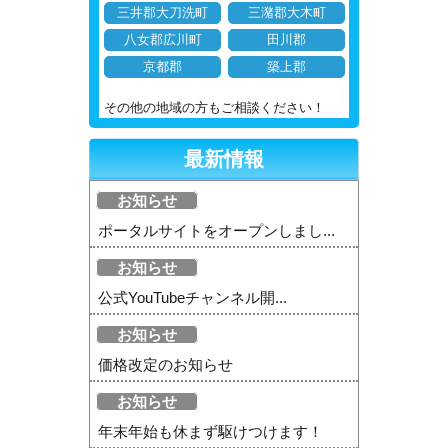
三井郡大刀洗町
三潴郡大木町
八女郡広川町
田川郡
京都郡
築上郡
その他の地域の方もご相談ください！
最新情報
お知らせ
ポータルサイトをオープンしまし...
お知らせ
公式YouTubeチャンネル開...
お知らせ
価格改定のお知らせ
お知らせ
年末年始も休まず駆けつけます！