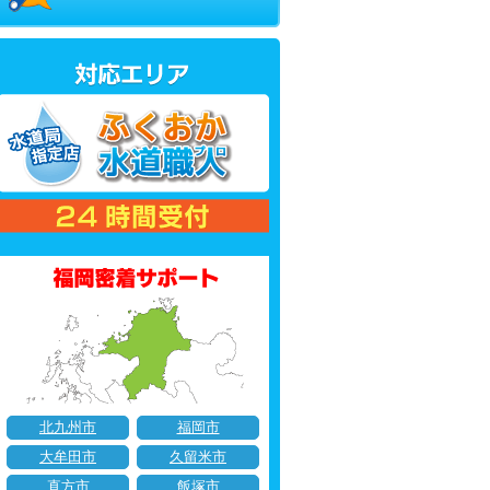
北九州市
福岡市
大牟田市
久留米市
直方市
飯塚市