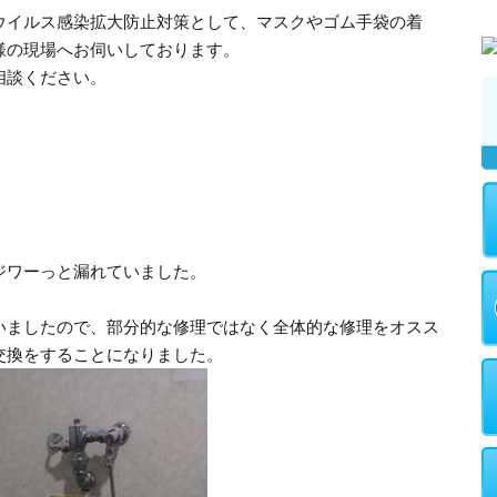
ウイルス感染拡大防止対策として、マスクやゴム手袋の着
様の現場へお伺いしております。
相談ください。
ジワーっと漏れていました。
いましたので、部分的な修理ではなく全体的な修理をオスス
交換をすることになりました。