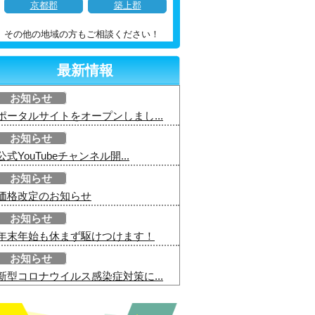
京都郡
築上郡
その他の地域の方もご相談ください！
最新情報
お知らせ
ポータルサイトをオープンしまし...
お知らせ
公式YouTubeチャンネル開...
お知らせ
価格改定のお知らせ
お知らせ
年末年始も休まず駆けつけます！
お知らせ
新型コロナウイルス感染症対策に...