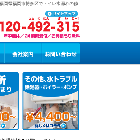
 福岡県福岡市博多区でトイレ水漏れの修