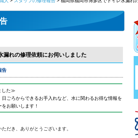
職人
>
スタッフの修理報告
> 福岡県福岡市博多区でトイレ水漏れ
告
水漏れの修理依頼にお伺いしました
報告
めました≫
、日ごろからできるお手入れなど、水に関わるお得な情報を
ーをお願いします！
いただき、ありがとうございます。