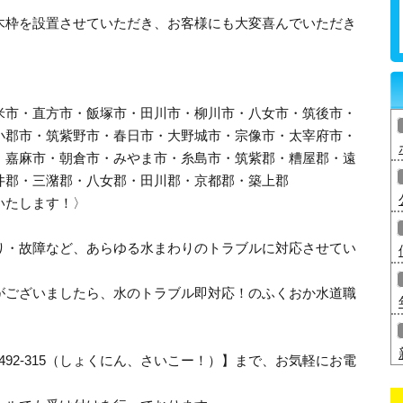
木枠を設置させていただき、お客様にも大変喜んでいただき
米市・直方市・飯塚市・田川市・柳川市・八女市・筑後市・
小郡市・筑紫野市・春日市・大野城市・宗像市・太宰府市・
・嘉麻市・朝倉市・みやま市・糸島市・筑紫郡・糟屋郡・遠
井郡・三潴郡・八女郡・田川郡・京都郡・築上郡
いたします！〉
り・故障など、あらゆる水まわりのトラブルに対応させてい
がございましたら、水のトラブル即対応！のふくおか水道職
-492-315（しょくにん、さいこー！）】まで、お気軽にお電