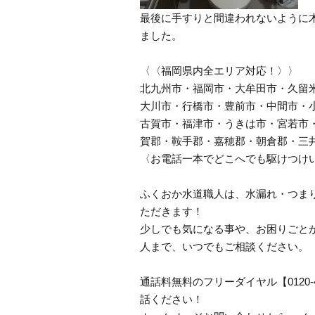
最後に手すりと間違われないように
ました。
〈〈福岡県内全エリア対応！〉〉
北九州市・福岡市・大牟田市・久留
大川市・行橋市・豊前市・中間市・
古賀市・福津市・うきは市・宮若市
賀郡・鞍手郡・嘉穂郡・朝倉郡・三
〈お電話一本でどこへでも駆けつけ
ふくおか水道職人は、水漏れ・つま
ただきます！
少しでも気になる事や、お困りごと
人まで、いつでもご相談ください。
通話料無料のフリーダイヤル【0120
話ください！