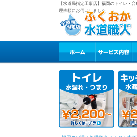
【水道局指定工事店】福岡のトイレ・台
理依頼にお伺いしました