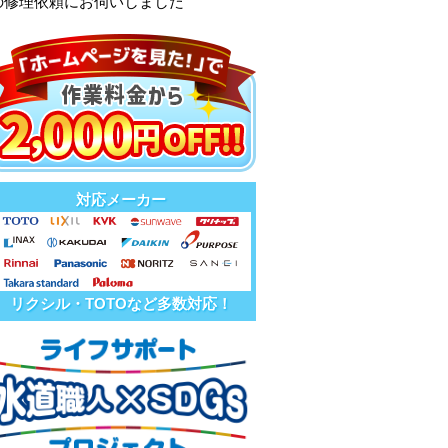
の修理依頼にお伺いしました
対応メーカー
リクシル・TOTOなど多数対応！