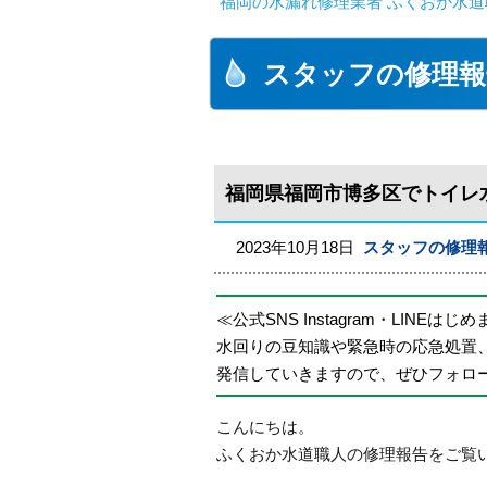
福岡の水漏れ修理業者 ふくおか水道
スタッフの修理報
福岡県福岡市博多区でトイレ
2023年10月18日
スタッフの修理
≪公式SNS Instagram・LINEはじ
水回りの豆知識や緊急時の応急処置
発信していきますので、ぜひフォロ
こんにちは。
ふくおか水道職人の修理報告をご覧