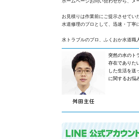
ホームページお問い合わせから、メ
お見積りは作業前にご提示させてい
水道修理のプロとして、迅速・丁寧
水トラブルのプロ、ふくおか水道職人
突然の水のト
存在でありた
した生活を送
に関するお悩