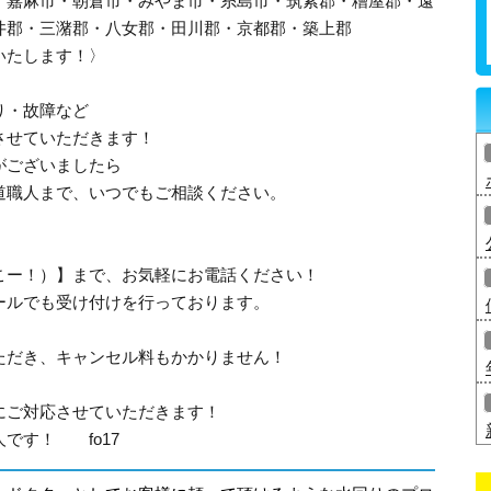
・嘉麻市・朝倉市・みやま市・糸島市・筑紫郡・糟屋郡・遠
井郡・三潴郡・八女郡・田川郡・京都郡・築上郡
いたします！〉
り・故障など
させていただきます！
がございましたら
道職人まで、いつでもご相談ください。
、さいこー！）】まで、お気軽にお電話ください！
ールでも受け付けを行っております。
ただき、キャンセル料もかかりません！
にご対応させていただきます！
です！ fo17