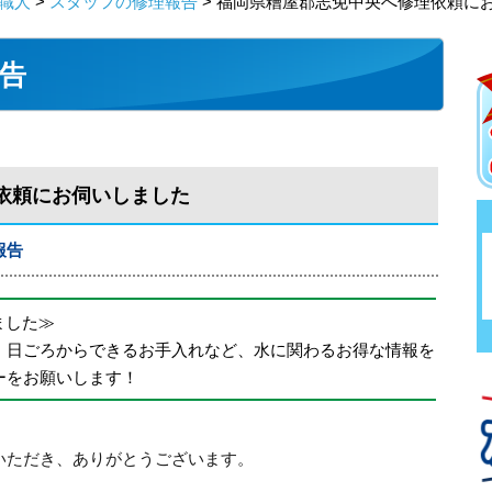
職人
>
スタッフの修理報告
> 福岡県糟屋郡志免中央へ修理依頼に
告
依頼にお伺いしました
報告
めました≫
、日ごろからできるお手入れなど、水に関わるお得な情報を
ーをお願いします！
いただき、ありがとうございます。