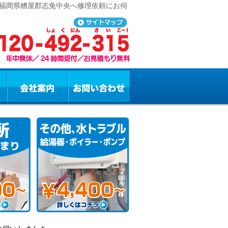
 福岡県糟屋郡志免中央へ修理依頼にお伺