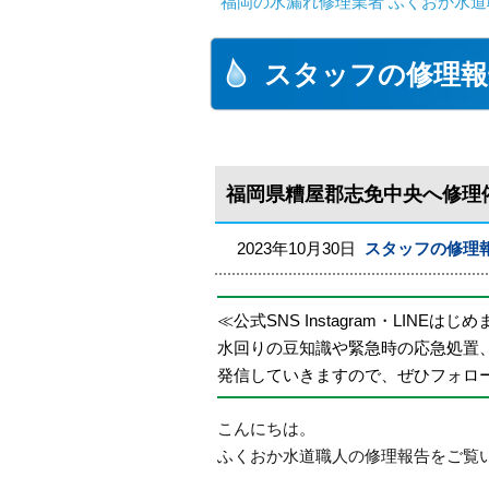
福岡の水漏れ修理業者 ふくおか水道
スタッフの修理報
福岡県糟屋郡志免中央へ修理
2023年10月30日
スタッフの修理
≪公式SNS Instagram・LINEはじ
水回りの豆知識や緊急時の応急処置
発信していきますので、ぜひフォロ
こんにちは。
ふくおか水道職人の修理報告をご覧