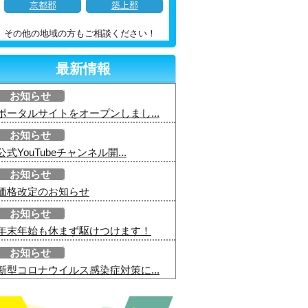
京都郡
築上郡
その他の地域の方もご相談ください！
最新情報
お知らせ
ポータルサイトをオープンしまし...
お知らせ
公式YouTubeチャンネル開...
お知らせ
価格改定のお知らせ
お知らせ
年末年始も休まず駆けつけます！
お知らせ
新型コロナウイルス感染症対策に...