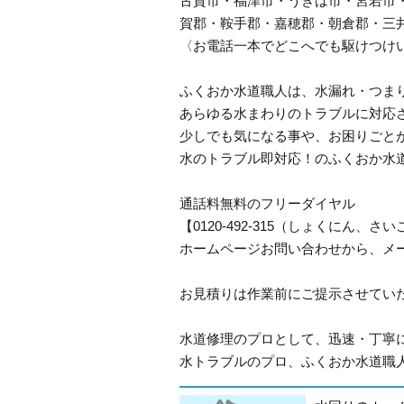
古賀市・福津市・うきは市・宮若市
賀郡・鞍手郡・嘉穂郡・朝倉郡・三
〈お電話一本でどこへでも駆けつけ
ふくおか水道職人は、水漏れ・つま
あらゆる水まわりのトラブルに対応
少しでも気になる事や、お困りごと
水のトラブル即対応！のふくおか水
通話料無料のフリーダイヤル
【0120-492-315（しょくにん
ホームページお問い合わせから、メ
お見積りは作業前にご提示させてい
水道修理のプロとして、迅速・丁寧
水トラブルのプロ、ふくおか水道職人