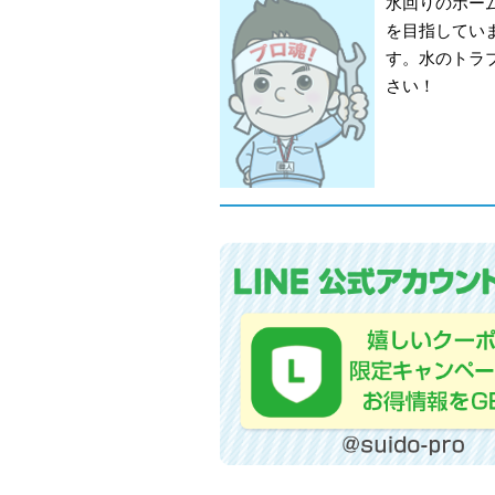
水回りのホー
を目指してい
す。水のトラ
さい！