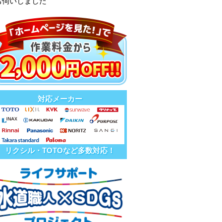
お伺いしました
対応メーカー
リクシル・TOTOなど多数対応！