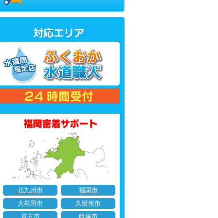
北九州市
福岡市
大牟田市
久留米市
直方市
飯塚市