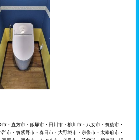
米市・直方市・飯塚市・田川市・柳川市・八女市・筑後市・
小郡市・筑紫野市・春日市・大野城市・宗像市・太宰府市・