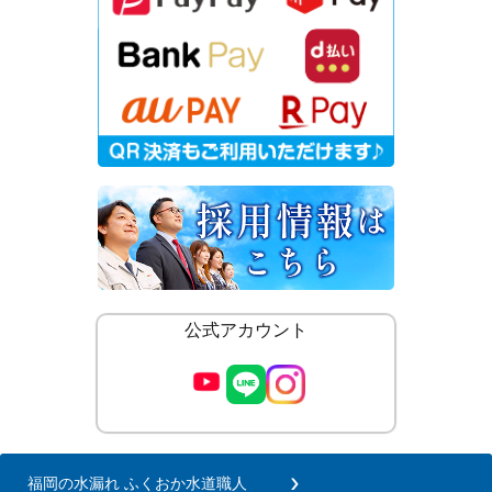
公式アカウント
福岡の水漏れ ふくおか水道職人