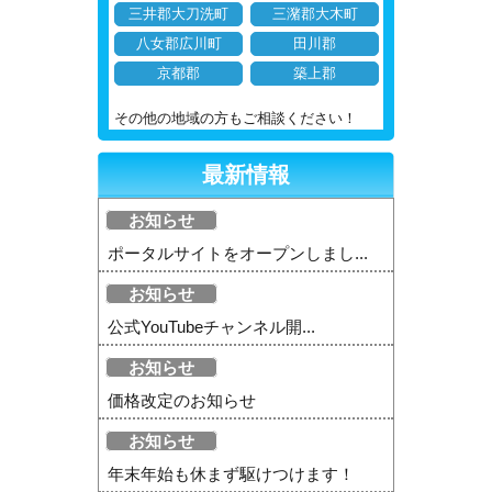
三井郡大刀洗町
三潴郡大木町
八女郡広川町
田川郡
京都郡
築上郡
その他の地域の方もご相談ください！
最新情報
お知らせ
ポータルサイトをオープンしまし...
お知らせ
公式YouTubeチャンネル開...
お知らせ
価格改定のお知らせ
お知らせ
年末年始も休まず駆けつけます！