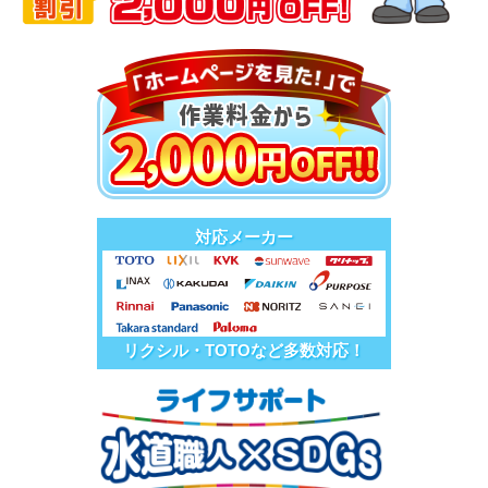
対応メーカー
リクシル・TOTOなど多数対応！