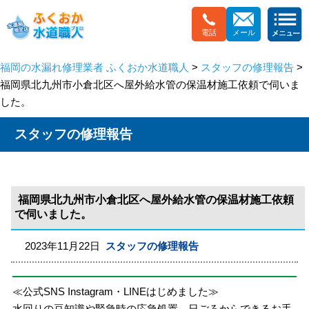
電話
メール
福岡の水漏れ修理業者 ふくおか水道職人
>
スタッフの修理報告
>
福岡県北九州市小倉北区へ屋外給水管の保温材施工依頼で伺いま
した。
スタッフの修理報告
福岡県北九州市小倉北区へ屋外給水管の保温材施工依頼
で伺いました。
2023年11月22日
スタッフの修理報告
≪公式SNS Instagram・LINEはじめました≫
水回りの豆知識や緊急時の応急処置、日ごろからできるお手