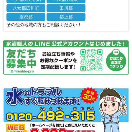
八女郡広川町
田川郡
京都郡
築上郡
その他の地域の方もご相談ください！