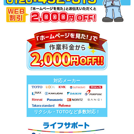
対応メーカー
リクシル・TOTOなど多数対応！