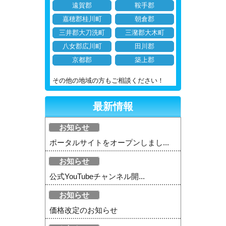
遠賀郡
鞍手郡
嘉穂郡桂川町
朝倉郡
三井郡大刀洗町
三潴郡大木町
八女郡広川町
田川郡
京都郡
築上郡
その他の地域の方もご相談ください！
最新情報
お知らせ
ポータルサイトをオープンしまし...
お知らせ
公式YouTubeチャンネル開...
お知らせ
価格改定のお知らせ