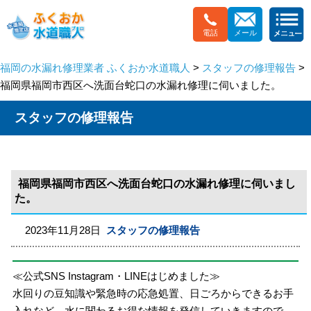
電話
メール
福岡の水漏れ修理業者 ふくおか水道職人
>
スタッフの修理報告
>
福岡県福岡市西区へ洗面台蛇口の水漏れ修理に伺いました。
スタッフの修理報告
福岡県福岡市西区へ洗面台蛇口の水漏れ修理に伺いまし
た。
2023年11月28日
スタッフの修理報告
≪公式SNS Instagram・LINEはじめました≫
水回りの豆知識や緊急時の応急処置、日ごろからできるお手
入れなど、水に関わるお得な情報を発信していきますので、