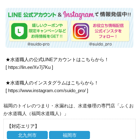
★水道職人の公式LINEアカウントはこちらから！
[
https://lin.ee/Xv7j7Ku
]
★水道職人のインスタグラムはこちらから！
[
https://www.instagram.com/suido_pro/
]
福岡のトイレのつまり・水漏れは、水道修理の専門店「ふくお
か水道職人（福岡水道職人）」
【対応エリア】
北九州市
福岡市