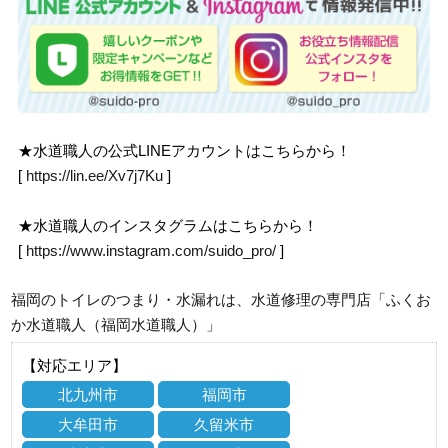
★水道職人の公式LINEアカウントはこちらから！
[
https://lin.ee/Xv7j7Ku
]
★水道職人のインスタグラムはこちらから！
[
https://www.instagram.com/suido_pro/
]
福岡のトイレのつまり・水漏れは、水道修理の専門店「ふくお
か水道職人（福岡水道職人）」
【対応エリア】
北九州市
福岡市
大牟田市
久留米市