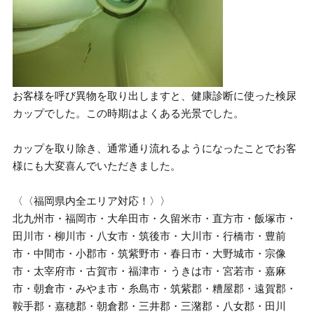
お客様を呼び異物を取り出しますと、健康診断に使った検尿
カップでした。この時期はよくある光景でした。
カップを取り除き、通常通り流れるようになったことでお客
様にも大変喜んでいただきました。
〈〈福岡県内全エリア対応！〉〉
北九州市・福岡市・大牟田市・久留米市・直方市・飯塚市・
田川市・柳川市・八女市・筑後市・大川市・行橋市・豊前
市・中間市・小郡市・筑紫野市・春日市・大野城市・宗像
市・太宰府市・古賀市・福津市・うきは市・宮若市・嘉麻
市・朝倉市・みやま市・糸島市・筑紫郡・糟屋郡・遠賀郡・
鞍手郡・嘉穂郡・朝倉郡・三井郡・三潴郡・八女郡・田川