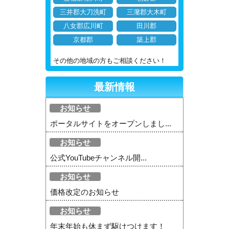
三井郡大刀洗町
三潴郡大木町
八女郡広川町
田川郡
京都郡
築上郡
その他の地域の方もご相談ください！
最新情報
お知らせ
ポータルサイトをオープンしまし...
お知らせ
公式YouTubeチャンネル開...
お知らせ
価格改定のお知らせ
お知らせ
年末年始も休まず駆けつけます！