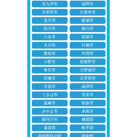
北九州市
福岡市
大牟田市
久留米市
直方市
飯塚市
田川市
柳川市
八女市
筑後市
大川市
行橋市
豊前市
中間市
小郡市
筑紫野市
春日市
大野城市
宗像市
太宰府市
古賀市
福津市
うきは市
宮若市
嘉麻市
朝倉市
みやま市
糸島市
那珂川市
糟屋郡
遠賀郡
鞍手郡
嘉穂郡桂川町
朝倉郡