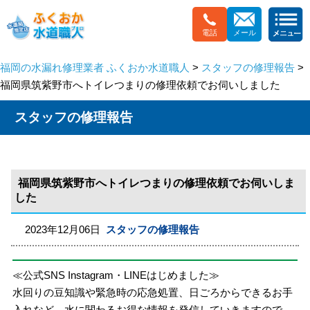
電話
メール
福岡の水漏れ修理業者 ふくおか水道職人
>
スタッフの修理報告
>
福岡県筑紫野市へトイレつまりの修理依頼でお伺いしました
スタッフの修理報告
福岡県筑紫野市へトイレつまりの修理依頼でお伺いしま
した
2023年12月06日
スタッフの修理報告
≪公式SNS Instagram・LINEはじめました≫
水回りの豆知識や緊急時の応急処置、日ごろからできるお手
入れなど、水に関わるお得な情報を発信していきますので、