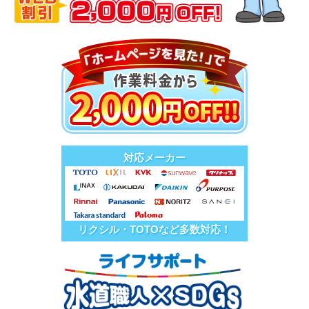
対応メーカー
リクシル・TOTOなど多数対応！