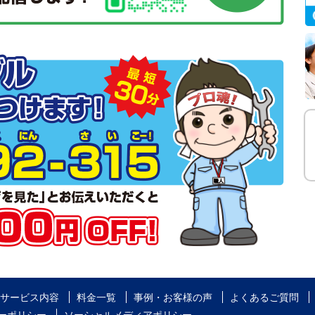
サービス内容
料金一覧
事例・お客様の声
よくあるご質問
ーポリシー
ソーシャルメディアポリシー