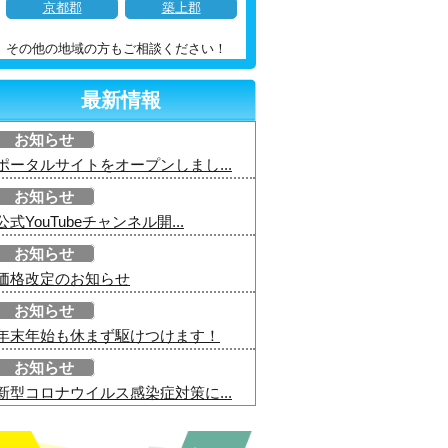
京都郡
築上郡
その他の地域の方もご相談ください！
最新情報
お知らせ
ポータルサイトをオープンしまし...
お知らせ
公式YouTubeチャンネル開...
お知らせ
価格改定のお知らせ
お知らせ
年末年始も休まず駆けつけます！
お知らせ
新型コロナウイルス感染症対策に...