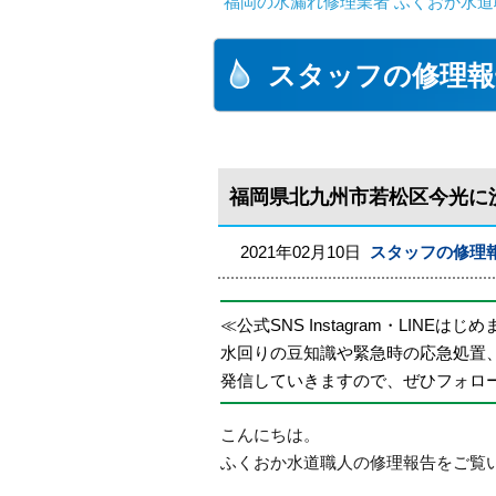
福岡の水漏れ修理業者 ふくおか水道
スタッフの修理報
福岡県北九州市若松区今光に
2021年02月10日
スタッフの修理
≪公式SNS Instagram・LINEはじ
水回りの豆知識や緊急時の応急処置
発信していきますので、ぜひフォロ
こんにちは。
ふくおか水道職人の修理報告をご覧