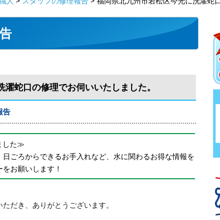
職人
>
スタッフの修理報告
> 福岡県北九州市若松区今光に洗濯蛇
告
洗濯蛇口の修理でお伺いいたしました。
報告
めました≫
、日ごろからできるお手入れなど、水に関わるお得な情報を
ーをお願いします！
いただき、ありがとうございます。