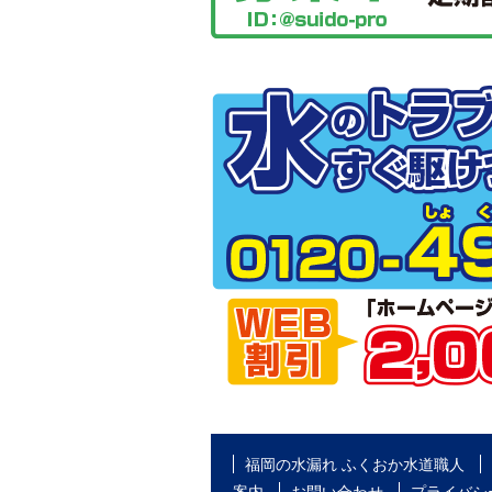
福岡の水漏れ ふくおか水道職人
案内
お問い合わせ
プライバシ