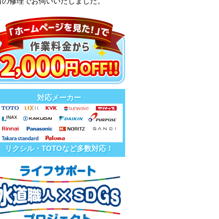
口の修理でお伺いいたしました。
対応メーカー
リクシル・TOTOなど多数対応！