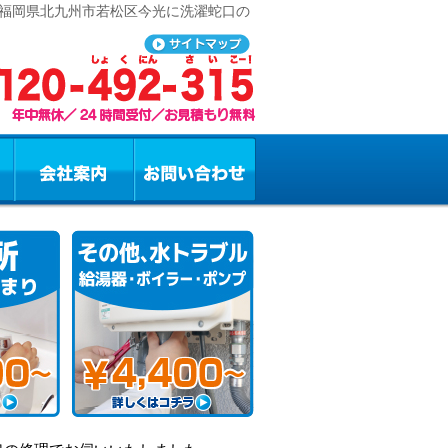
 福岡県北九州市若松区今光に洗濯蛇口の