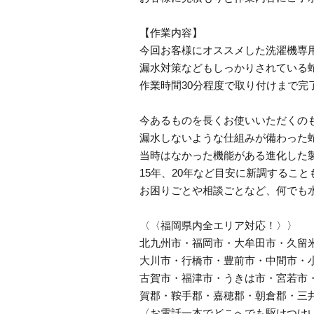
【作業内容】
今回お客様にオススメした洗濯機専
漏水対策などもしっかりされている
作業時間30分程度で取り付けまで完
今あるものを長くお使いいただくの
漏水しないような仕組みが備わった
当時はなかった機能がある進化した
15年、20年など目安に新調するこ
お困りごとや相談ごとなど、何でも
〈〈福岡県内全エリア対応！〉〉
北九州市・福岡市・大牟田市・久留
大川市・行橋市・豊前市・中間市・
古賀市・福津市・うきは市・宮若市
賀郡・鞍手郡・嘉穂郡・朝倉郡・三
〈お電話一本でどこへでも駆けつけ