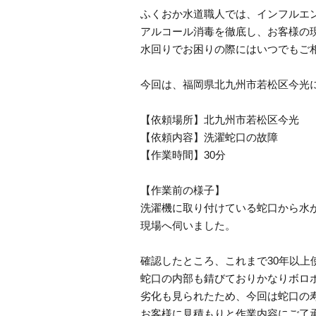
ふくおか水道職人では、インフルエ
アルコール消毒を徹底し、お客様の
水回りでお困りの際にはいつでもご
今回は、福岡県北九州市若松区今光
【依頼場所】北九州市若松区今光
【依頼内容】洗濯蛇口の故障
【作業時間】30分
【作業前の様子】
洗濯機に取り付けている蛇口から水
現場へ伺いました。
確認したところ、これまで30年以上
蛇口の内部も錆びておりかなりボロ
劣化も見られたため、今回は蛇口の
お客様に見積もりと作業内容にご了