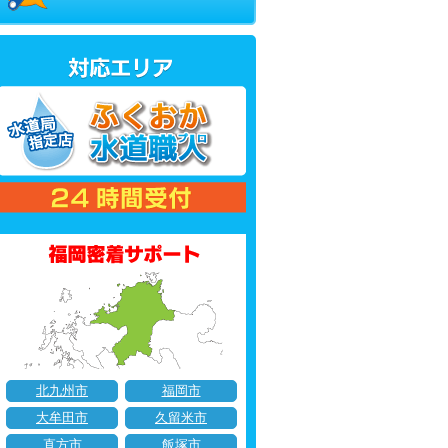
北九州市
福岡市
大牟田市
久留米市
直方市
飯塚市