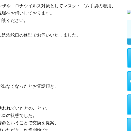
ンザやコロナウイルス対策としてマスク・ゴム手袋の着用、
現場へお伺いしております。
相談ください。
に洗濯蛇口の修理でお伺いいたしました。
が出なくなったとお電話頂き、
使われていたとのことで、
ボロの状態でした。
寿命ということで交換を提案、
承いただき、作業開始です。